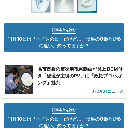
記事本文を読む
11月10日は「トイレの日」だけど... 便座のO形とU形
の違い、知ってますか？
高市首相の被災地視察動画が炎上 BGM付
き「総理が主役のPV」に「政権プロパガ
ンダ」批判
J-CASTニュース
記事本文を読む
11月10日は「トイレの日」だけど... 便座のO形とU形
の違い、知ってますか？