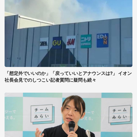
「想定外でいいのか」「戻っていいとアナウンスは?」 イオン
社長会見でのしつこい記者質問に疑問も続々