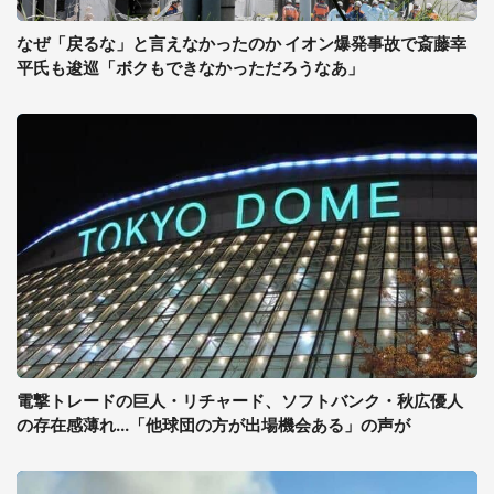
なぜ「戻るな」と言えなかったのか イオン爆発事故で斎藤幸
平氏も逡巡「ボクもできなかっただろうなあ」
電撃トレードの巨人・リチャード、ソフトバンク・秋広優人
の存在感薄れ...「他球団の方が出場機会ある」の声が