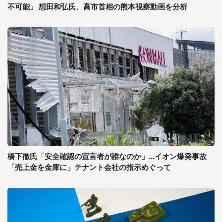
不可能」 想田和弘氏、高市首相の熊本視察動画を分析
橋下徹氏「安全確認の宣言者が誰なのか」...イオン爆発事故
「売上金を金庫に」テナント会社の指示めぐって