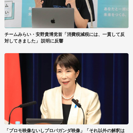
チームみらい・安野貴博党首「消費税減税には、一貫して反
対してきました」 説明に反響
「プロモ映像ないしプロパガンダ映像」「それ以外の解釈は