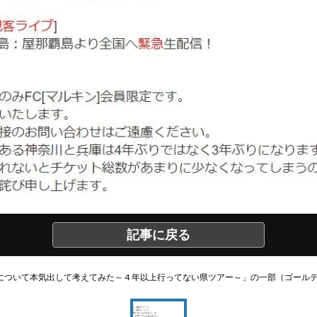
記事に戻る
民について本気出して考えてみた～４年以上行ってない県ツアー～」の一部（ゴール