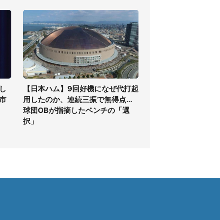
し
【日本ハム】9回好機になぜ代打起
高市
用したのか、連続三振で無得点...
球団OBが指摘したベンチの「選
択」