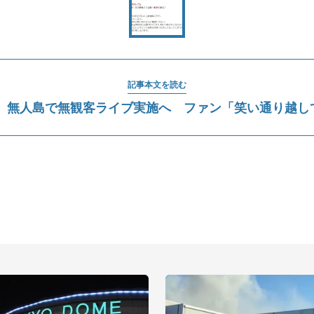
記事本文を読む
、無人島で無観客ライブ実施へ ファン「笑い通り越して.