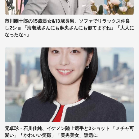
市川團十郎の15歳長女&13歳長男、ソファでリラックス仲良
し2ショ 「海老蔵さんにも麻央さんにも似てますね」「大人に
なったな~」
元卓球・石川佳純、イケメン陸上選手と2ショット 「メチャ可
愛い」「かわいい笑顔」「美男美女」話題に