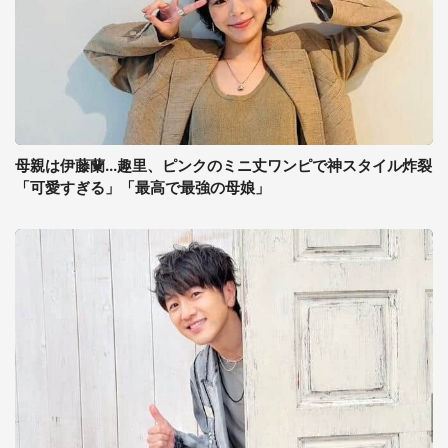
母親は伊藤蘭...趣里、ピンクのミニ丈ワンピで神スタイル炸裂
「可愛すぎる」「最高で最強の母娘」