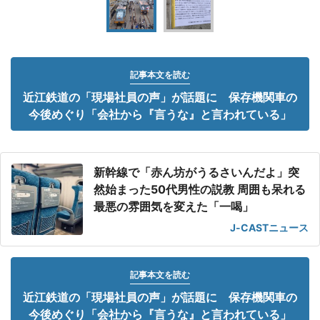
記事本文を読む
近江鉄道の「現場社員の声」が話題に 保存機関車の
今後めぐり「会社から『言うな』と言われている」
新幹線で「赤ん坊がうるさいんだよ」突
然始まった50代男性の説教 周囲も呆れる
最悪の雰囲気を変えた「一喝」
J-CASTニュース
記事本文を読む
近江鉄道の「現場社員の声」が話題に 保存機関車の
今後めぐり「会社から『言うな』と言われている」