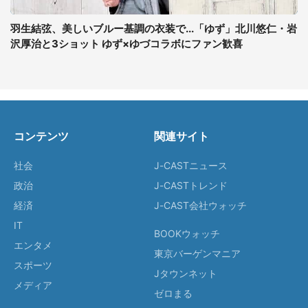
羽生結弦、美しいブルー基調の衣装で...「ゆず」北川悠仁・岩
沢厚治と3ショット ゆず×ゆづコラボにファン歓喜
コンテンツ
関連サイト
社会
J-CASTニュース
政治
J-CASTトレンド
経済
J-CAST会社ウォッチ
IT
BOOKウォッチ
エンタメ
東京バーゲンマニア
スポーツ
Jタウンネット
メディア
ゼロまる