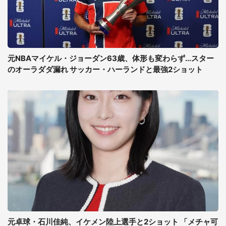
元NBAマイケル・ジョーダン63歳、体形も変わらず...スター
のオーラダダ漏れ サッカー・ハーランドと最強2ショット
元卓球・石川佳純、イケメン陸上選手と2ショット 「メチャ可