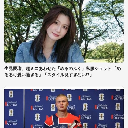
生見愛瑠、超ミニあわせた「めるのふく」私服ショット 「め
るる可愛い過ぎる」「スタイル良すぎない!?」