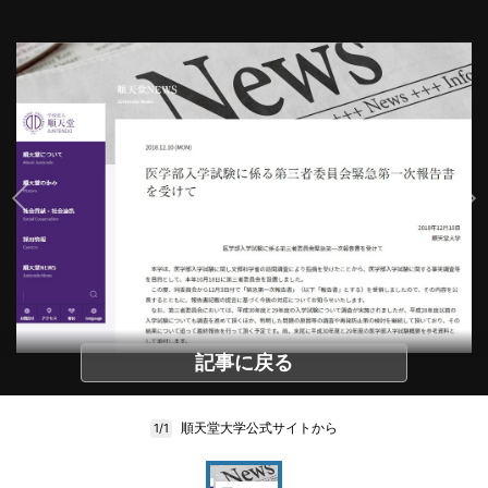
記事に戻る
順天堂大学公式サイトから
1/1