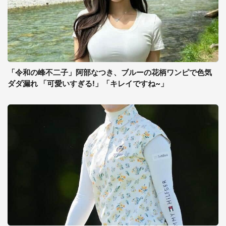
「令和の峰不二子」阿部なつき、ブルーの花柄ワンピで色気
ダダ漏れ 「可愛いすぎる!」「キレイですね~」