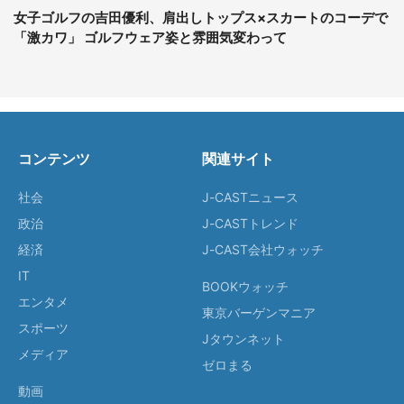
女子ゴルフの吉田優利、肩出しトップス×スカートのコーデで
「激カワ」 ゴルフウェア姿と雰囲気変わって
コンテンツ
関連サイト
社会
J-CASTニュース
政治
J-CASTトレンド
経済
J-CAST会社ウォッチ
IT
BOOKウォッチ
エンタメ
東京バーゲンマニア
スポーツ
Jタウンネット
メディア
ゼロまる
動画