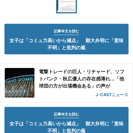
記事本文を読む
女子は「コミュ力高いから減点」 順大弁明に「意味
不明」と批判の嵐
電撃トレードの巨人・リチャード、ソフ
トバンク・秋広優人の存在感薄れ...「他
球団の方が出場機会ある」の声が
J-CASTニュース
記事本文を読む
女子は「コミュ力高いから減点」 順大弁明に「意味
不明」と批判の嵐