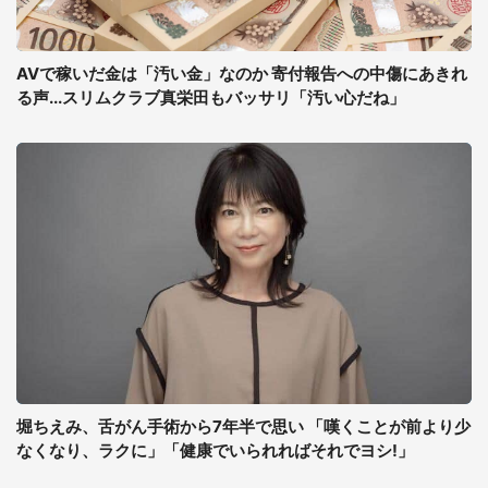
AVで稼いだ金は「汚い金」なのか 寄付報告への中傷にあきれ
る声...スリムクラブ真栄田もバッサリ「汚い心だね」
堀ちえみ、舌がん手術から7年半で思い 「嘆くことが前より少
なくなり、ラクに」「健康でいられればそれでヨシ!」