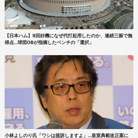
【日本ハム】9回好機になぜ代打起用したのか、連続三振で無
得点...球団OBが指摘したベンチの「選択」
小林よしのり氏「ワシは提訴しますよ」...皇室典範改正案に