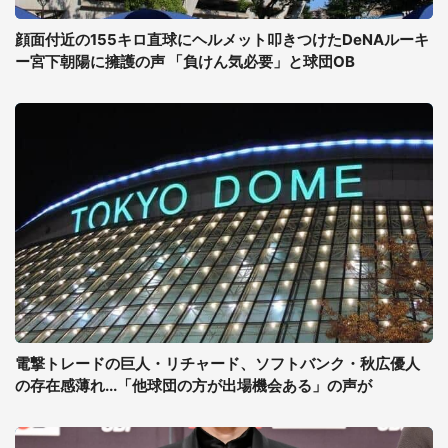
顔面付近の155キロ直球にヘルメット叩きつけたDeNAルーキ
ー宮下朝陽に擁護の声 「負けん気必要」と球団OB
電撃トレードの巨人・リチャード、ソフトバンク・秋広優人
の存在感薄れ...「他球団の方が出場機会ある」の声が