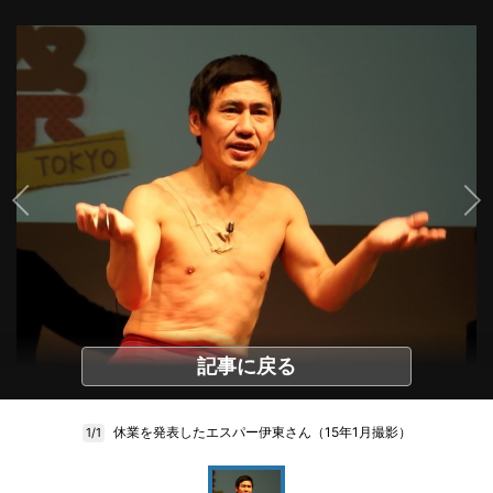
記事に戻る
休業を発表したエスパー伊東さん（15年1月撮影）
1/1