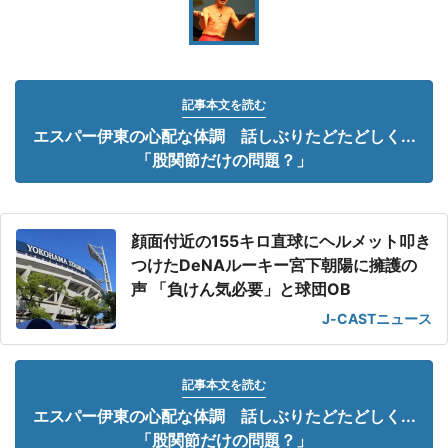
記事本文を読む
エスパー伊東の心配な体調 話しぶりたどたどしく...
「股関節だけの問題？」
顔面付近の155キロ直球にヘルメット叩き
つけたDeNAルーキー宮下朝陽に擁護の
声 「負けん気必要」と球団OB
J-CASTニュース
記事本文を読む
エスパー伊東の心配な体調 話しぶりたどたどしく...
「股関節だけの問題？」