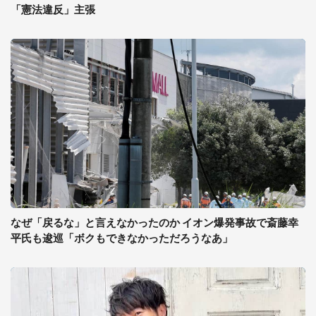
「憲法違反」主張
なぜ「戻るな」と言えなかったのか イオン爆発事故で斎藤幸
平氏も逡巡「ボクもできなかっただろうなあ」