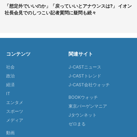
「想定外でいいのか」「戻っていいとアナウンスは?」 イオン
社長会見でのしつこい記者質問に疑問も続々
コンテンツ
関連サイト
社会
J-CASTニュース
政治
J-CASTトレンド
経済
J-CAST会社ウォッチ
IT
BOOKウォッチ
エンタメ
東京バーゲンマニア
スポーツ
Jタウンネット
メディア
ゼロまる
動画