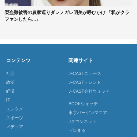
梨盗難被害の農家巡りダレノガレ明美が呼びかけ 「私がクラ
ファンしたら...」
コンテンツ
関連サイト
社会
J-CASTニュース
政治
J-CASTトレンド
経済
J-CAST会社ウォッチ
IT
BOOKウォッチ
エンタメ
東京バーゲンマニア
スポーツ
Jタウンネット
メディア
ゼロまる