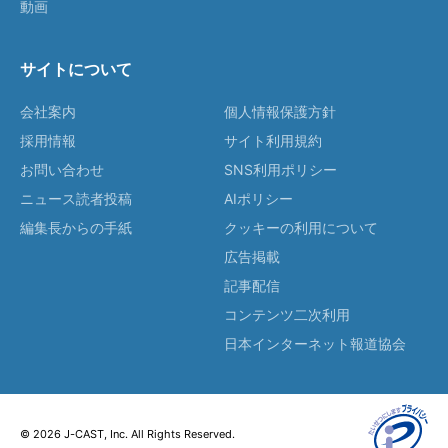
動画
サイトについて
会社案内
個人情報保護方針
採用情報
サイト利用規約
お問い合わせ
SNS利用ポリシー
ニュース読者投稿
AIポリシー
編集長からの手紙
クッキーの利用について
広告掲載
記事配信
コンテンツ二次利用
日本インターネット報道協会
© 2026 J-CAST, Inc. All Rights Reserved.