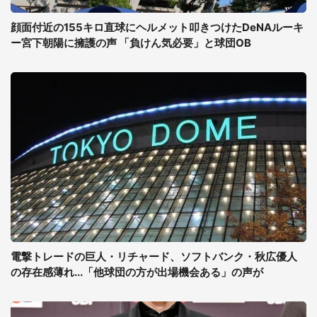
顔面付近の155キロ直球にヘルメット叩きつけたDeNAルーキ
ー宮下朝陽に擁護の声 「負けん気必要」と球団OB
電撃トレードの巨人・リチャード、ソフトバンク・秋広優人
の存在感薄れ...「他球団の方が出場機会ある」の声が