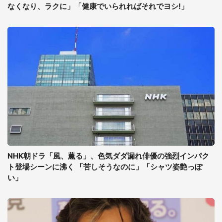
なくなり、ラクに」「健康でいられればそれでヨシ!」
NHK朝ドラ「風、薫る」、色気ダダ漏れ俳優の強烈インパク
ト登場シーンに沸く 「苦しそうなのに」「シャツ姿艶っぽ
い」