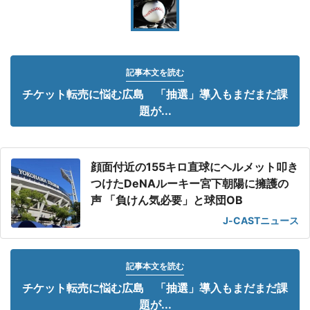
記事本文を読む
チケット転売に悩む広島 「抽選」導入もまだまだ課
題が...
顔面付近の155キロ直球にヘルメット叩き
つけたDeNAルーキー宮下朝陽に擁護の
声 「負けん気必要」と球団OB
J-CASTニュース
記事本文を読む
チケット転売に悩む広島 「抽選」導入もまだまだ課
題が...