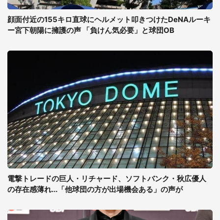
顔面付近の155キロ直球にヘルメット叩きつけたDeNAルーキ
ー宮下朝陽に擁護の声 「負けん気必要」と球団OB
電撃トレードの巨人・リチャード、ソフトバンク・秋広優人
の存在感薄れ...「他球団の方が出場機会ある」の声が