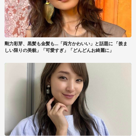
剛力彩芽、黒髪も金髪も...「両方かわいい」と話題に 「羨ま
しい限りの美貌」「可愛すぎ」「どんどんお綺麗に」