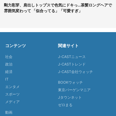
剛力彩芽、肩出しトップスで色気にドキっ...茶髪ロングヘアで
雰囲気変わって 「似合ってる」「可愛すぎ」
コンテンツ
関連サイト
社会
J-CASTニュース
政治
J-CASTトレンド
経済
J-CAST会社ウォッチ
IT
BOOKウォッチ
エンタメ
東京バーゲンマニア
スポーツ
Jタウンネット
メディア
ゼロまる
動画