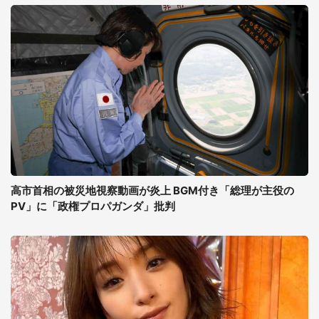
高市首相の被災地視察動画が炎上 BGM付き「総理が主役の
PV」に「政権プロパガンダ」批判