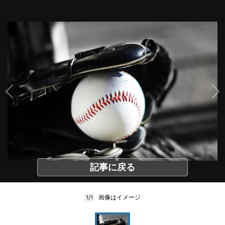
記事に戻る
画像はイメージ
1/1