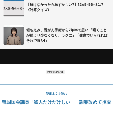
【解けなかったら恥ずかしい?】12×5-56÷8は?
《計算クイズ》
堀ちえみ、舌がん手術から7年半で思い 「嘆くこと
が前より少なくなり、ラクに」「健康でいられれば
それでヨシ!」
おすすめ記事
記事本文を読む
韓国国会議長「盗人たけだけしい」 謝罪改めて拒否