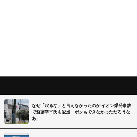
なぜ「戻るな」と言えなかったのか イオン爆発事故
で斎藤幸平氏も逡巡「ボクもできなかっただろうな
あ」