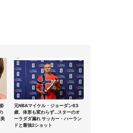
姿
元NBAマイケル・ジョーダン63
の
歳、体形も変わらず...スターのオ
「美
ーラダダ漏れ サッカー・ハーラン
ドと最強2ショット