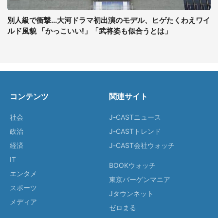
別人級で衝撃...大河ドラマ初出演のモデル、ヒゲたくわえワイ
ルド風貌 「かっこいい!」「武将姿も似合うとは」
コンテンツ
関連サイト
社会
J-CASTニュース
政治
J-CASTトレンド
経済
J-CAST会社ウォッチ
IT
BOOKウォッチ
エンタメ
東京バーゲンマニア
スポーツ
Jタウンネット
メディア
ゼロまる