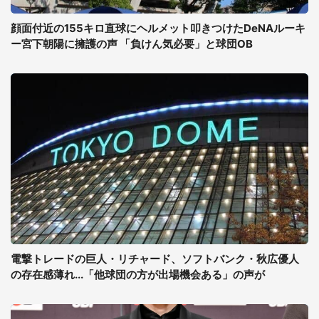
顔面付近の155キロ直球にヘルメット叩きつけたDeNAルーキ
ー宮下朝陽に擁護の声 「負けん気必要」と球団OB
電撃トレードの巨人・リチャード、ソフトバンク・秋広優人
の存在感薄れ...「他球団の方が出場機会ある」の声が