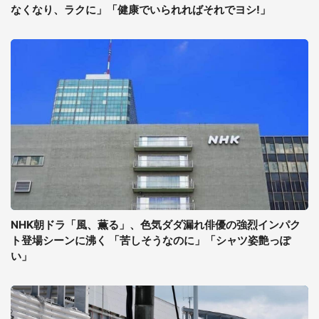
なくなり、ラクに」「健康でいられればそれでヨシ!」
NHK朝ドラ「風、薫る」、色気ダダ漏れ俳優の強烈インパク
ト登場シーンに沸く 「苦しそうなのに」「シャツ姿艶っぽ
い」