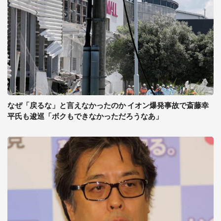
なぜ「戻るな」と言えなかったのか イオン爆発事故で斎藤幸
平氏も逡巡「ボクもできなかっただろうなあ」