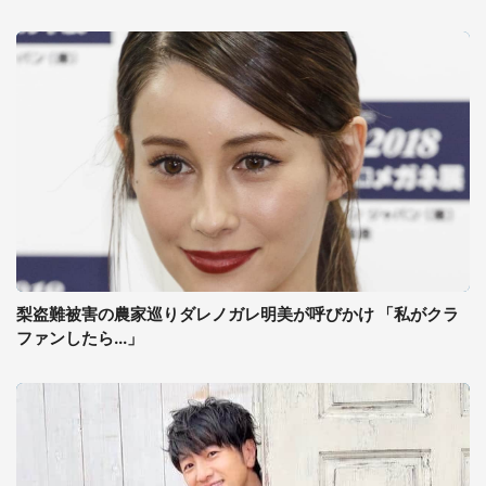
梨盗難被害の農家巡りダレノガレ明美が呼びかけ 「私がクラ
ファンしたら...」