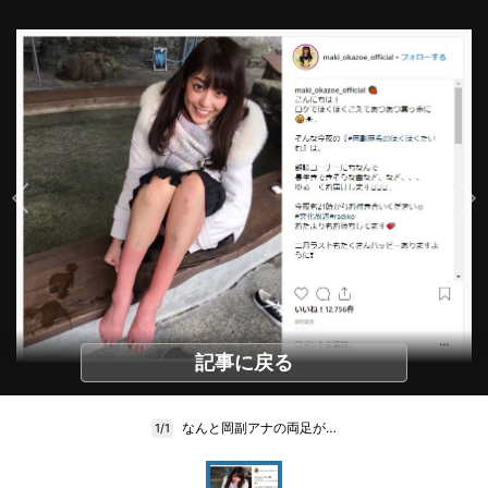
記事に戻る
なんと岡副アナの両足が…
1/1