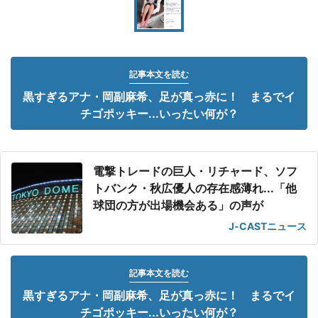
記事本文を読む
黒すぎるアナ・岡副麻希、足が真っ赤に！ まるでイ
チゴポッキー...いったい何が？
電撃トレードの巨人・リチャード、ソフ
トバンク・秋広優人の存在感薄れ...「他
球団の方が出場機会ある」の声が
J-CASTニュース
記事本文を読む
黒すぎるアナ・岡副麻希、足が真っ赤に！ まるでイ
チゴポッキー...いったい何が？