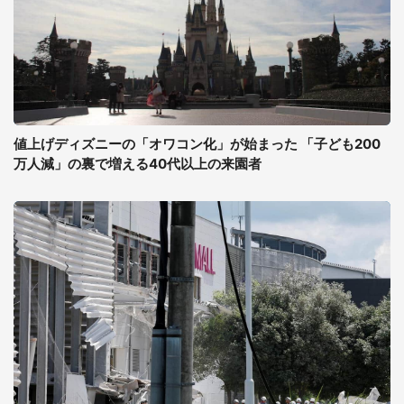
値上げディズニーの「オワコン化」が始まった 「子ども200
万人減」の裏で増える40代以上の来園者