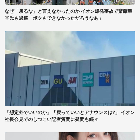
なぜ「戻るな」と言えなかったのか イオン爆発事故で斎藤幸
平氏も逡巡「ボクもできなかっただろうなあ」
「想定外でいいのか」「戻っていいとアナウンスは?」 イオン
社長会見でのしつこい記者質問に疑問も続々