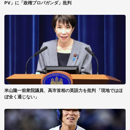
PV」に「政権プロパガンダ」批判
米山隆一前衆院議員、高市首相の英語力を批判 「現地ではほ
ぼ全く通じない」