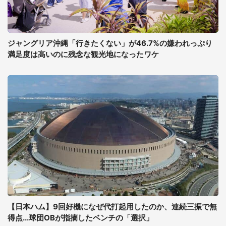
ジャングリア沖縄「行きたくない」が46.7%の嫌われっぷり
満足度は高いのに残念な観光地になったワケ
【日本ハム】9回好機になぜ代打起用したのか、連続三振で無
得点...球団OBが指摘したベンチの「選択」