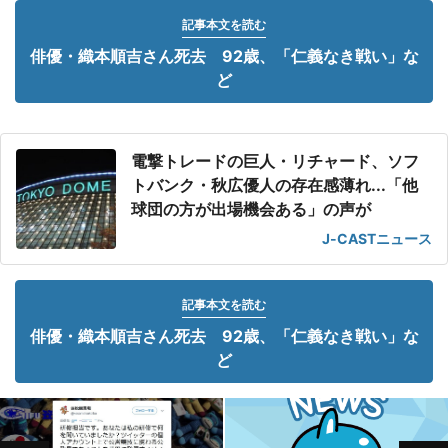
記事本文を読む
俳優・織本順吉さん死去 92歳、「仁義なき戦い」な
ど
電撃トレードの巨人・リチャード、ソフ
トバンク・秋広優人の存在感薄れ...「他
球団の方が出場機会ある」の声が
J-CASTニュース
記事本文を読む
俳優・織本順吉さん死去 92歳、「仁義なき戦い」な
ど