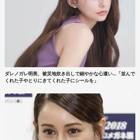
ダレノガレ明美、被災地炊き出しで細やかな心遣い...「並んで
くれた子やとりにきてくれた子にシールを」