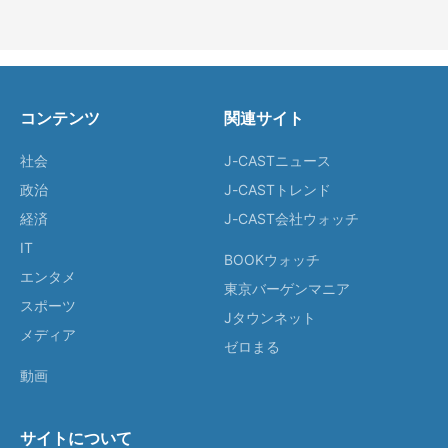
コンテンツ
関連サイト
社会
J-CASTニュース
政治
J-CASTトレンド
経済
J-CAST会社ウォッチ
IT
BOOKウォッチ
エンタメ
東京バーゲンマニア
スポーツ
Jタウンネット
メディア
ゼロまる
動画
サイトについて