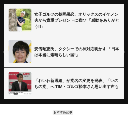
女子ゴルフの鶴岡果恋、オリックスのイケメン
夫から貴重プレゼントに喜び 「感動をありがと
う!!」
安倍昭恵氏、タクシーでの神対応明かす 「日本
は本当に素晴らしい国!」
「れいわ新選組」が党名の変更を発表、「いの
ちの党」へ TIM・ゴルゴ松本さん思い出す声も
おすすめ記事