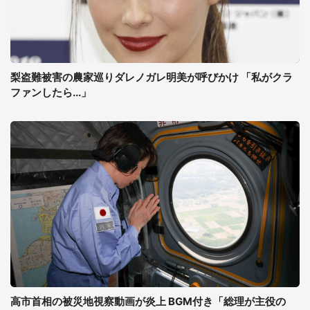
梨盗難被害の農家巡りダレノガレ明美が呼びかけ 「私がクラ
ファンしたら...」
高市首相の被災地視察動画が炎上 BGM付き「総理が主役の