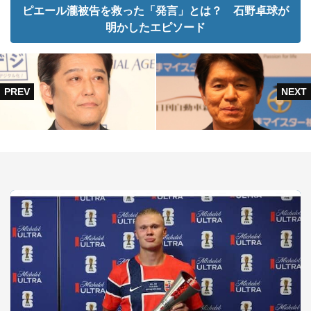
ピエール瀧被告を救った「発言」とは？ 石野卓球が
明かしたエピソード