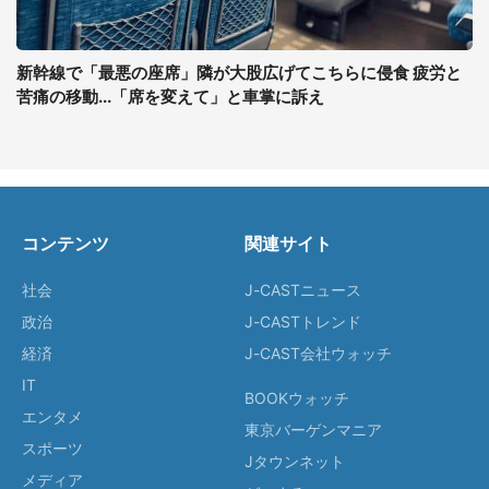
新幹線で「最悪の座席」隣が大股広げてこちらに侵食 疲労と
苦痛の移動...「席を変えて」と車掌に訴え
コンテンツ
関連サイト
社会
J-CASTニュース
政治
J-CASTトレンド
経済
J-CAST会社ウォッチ
IT
BOOKウォッチ
エンタメ
東京バーゲンマニア
スポーツ
Jタウンネット
メディア