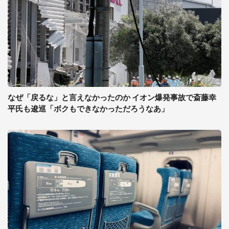
なぜ「戻るな」と言えなかったのか イオン爆発事故で斎藤幸
平氏も逡巡「ボクもできなかっただろうなあ」