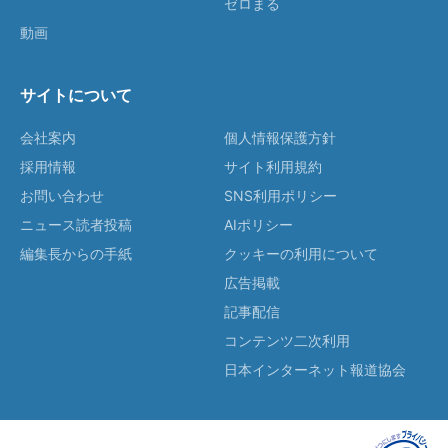
ゼロまる
動画
サイトについて
会社案内
個人情報保護方針
採用情報
サイト利用規約
お問い合わせ
SNS利用ポリシー
ニュース読者投稿
AIポリシー
編集長からの手紙
クッキーの利用について
広告掲載
記事配信
コンテンツ二次利用
日本インターネット報道協会