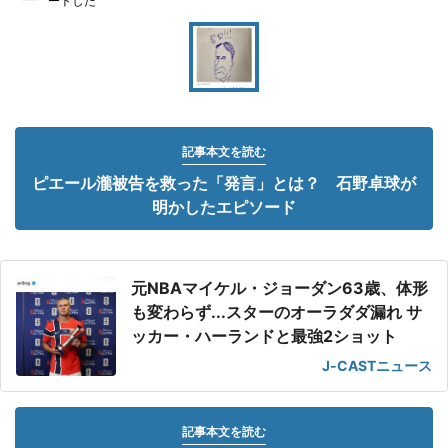
ートした
記事本文を読む
ピエール瀧被告を救った「発言」とは？ 石野卓球が
明かしたエピソード
元NBAマイケル・ジョーダン63歳、体形
も変わらず...スターのオーラダダ漏れ サ
ッカー・ハーランドと最強2ショット
J-CASTニュース
記事本文を読む