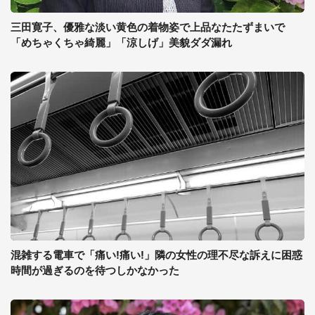
三田寛子、優雅な淡い黄色の着物姿で上品なたたずまいで
「めちゃくちゃ綺麗」「涼しげ」美貌ダダ漏れ
混雑する電車で「痛い!痛い!」隣の女性の理不尽な訴えに困惑
時間が過ぎるのを待つしかなかった