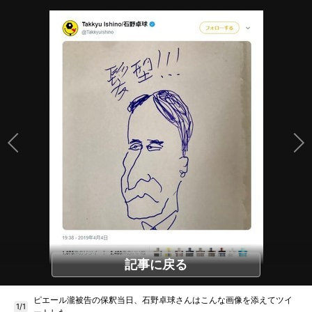
記事に戻る
ピエール瀧被告の保釈当日、石野卓球さんはこんな画像を添えてツイ
1/1