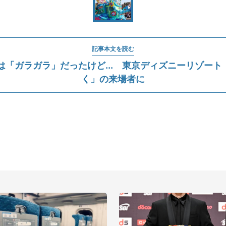
記事本文を読む
は「ガラガラ」だったけど... 東京ディズニーリゾー
く」の来場者に