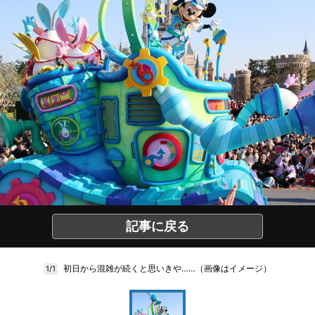
記事に戻る
初日から混雑が続くと思いきや……（画像はイメージ）
1/1