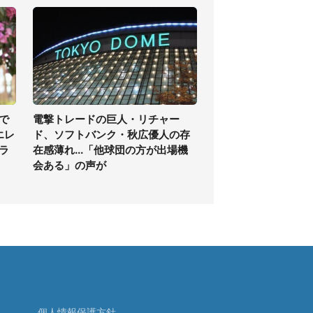
で
電撃トレードの巨人・リチャー
エレ
ド、ソフトバンク・秋広優人の存
ラ
在感薄れ...「他球団の方が出場機
会ある」の声が
個人情報保護方針