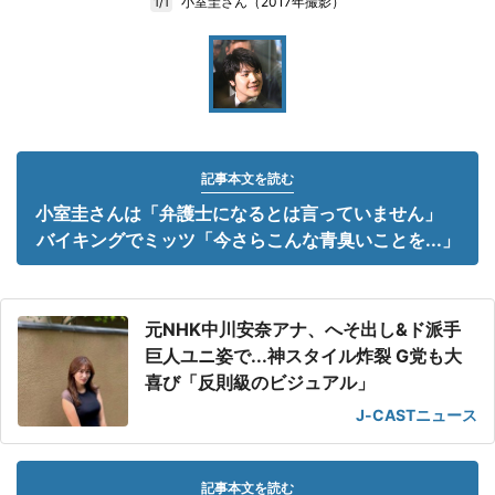
小室圭さん（2017年撮影）
1/1
記事本文を読む
小室圭さんは「弁護士になるとは言っていません」
バイキングでミッツ「今さらこんな青臭いことを...」
元NHK中川安奈アナ、へそ出し&ド派手
巨人ユニ姿で...神スタイル炸裂 G党も大
喜び「反則級のビジュアル」
J-CASTニュース
記事本文を読む