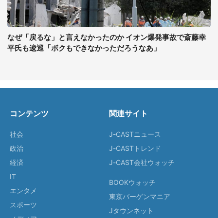
なぜ「戻るな」と言えなかったのか イオン爆発事故で斎藤幸
平氏も逡巡「ボクもできなかっただろうなあ」
コンテンツ
関連サイト
社会
J-CASTニュース
政治
J-CASTトレンド
経済
J-CAST会社ウォッチ
IT
BOOKウォッチ
エンタメ
東京バーゲンマニア
スポーツ
Jタウンネット