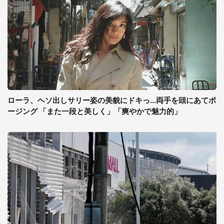
ローラ、ヘソ出しサリー姿の美貌にドキっ...両手を頭にあてポ
ージング 「また一段と美しく」「爽やかで魅力的」