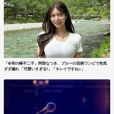
「令和の峰不二子」阿部なつき、ブルーの花柄ワンピで色気
ダダ漏れ 「可愛いすぎる!」「キレイですね~」