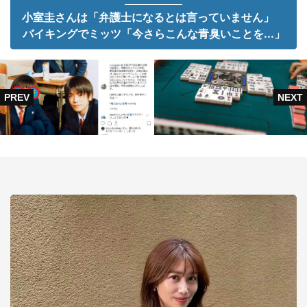
小室圭さんは「弁護士になるとは言っていません」
バイキングでミッツ「今さらこんな青臭いことを...」