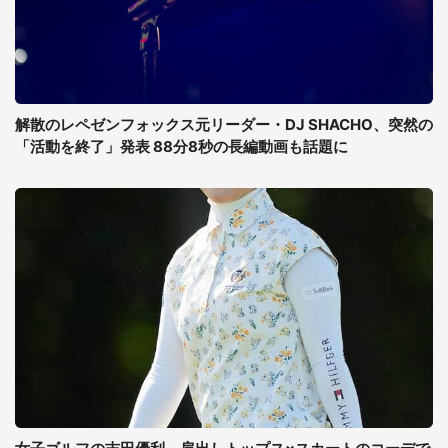
解散のレペゼンフォックス元リーダー・DJ SHACHO、突然の
「活動を終了」発表 88分8秒の長編動画も話題に