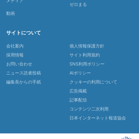
メディア
ゼロまる
動画
サイトについて
会社案内
個人情報保護方針
採用情報
サイト利用規約
お問い合わせ
SNS利用ポリシー
ニュース読者投稿
AIポリシー
編集長からの手紙
クッキーの利用について
広告掲載
記事配信
コンテンツ二次利用
日本インターネット報道協会