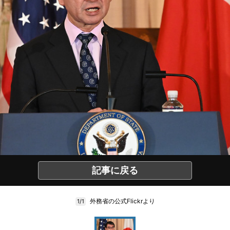
記事に戻る
外務省の公式Flickrより
1/1