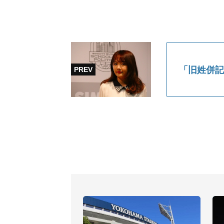
「旧姓併記