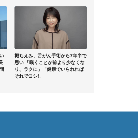
い
堀ちえみ、舌がん手術から7年半で
長
思い 「嘆くことが前より少なくな
問
り、ラクに」「健康でいられれば
それでヨシ!」