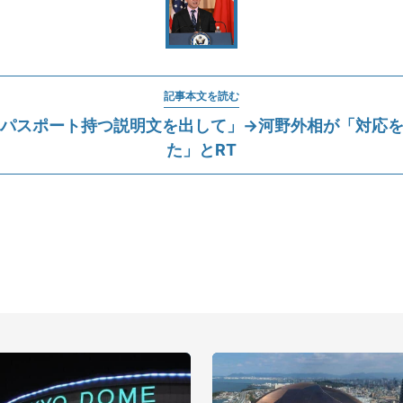
記事本文を読む
パスポート持つ説明文を出して」→河野外相が「対応
た」とRT