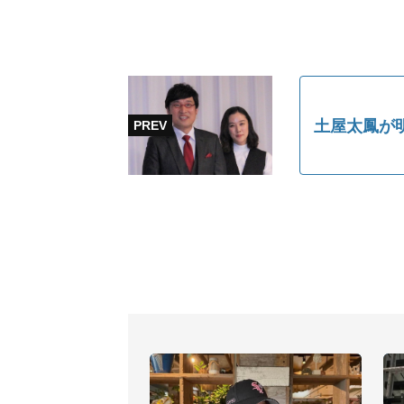
土屋太鳳が