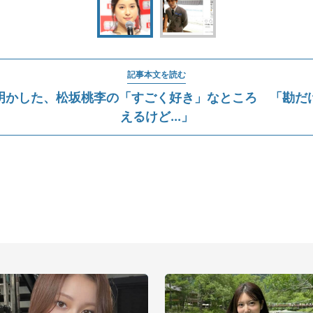
記事本文を読む
明かした、松坂桃李の「すごく好き」なところ 「勘だ
えるけど...」