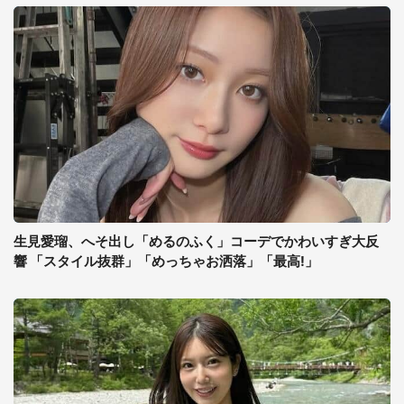
生見愛瑠、へそ出し「めるのふく」コーデでかわいすぎ大反
響 「スタイル抜群」「めっちゃお洒落」「最高!」