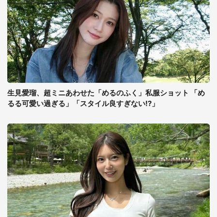
生見愛瑠、超ミニあわせた「めるのふく」私服ショット 「め
るる可愛い過ぎる」「スタイル良すぎない!?」