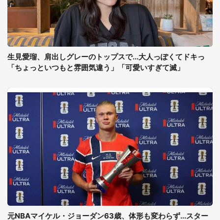
生見愛瑠、肩出しグレーのトップスで...大人っぽくてドキっ
「ちょっといつもと雰囲気違う」「可愛いすぎて滅」
元NBAマイケル・ジョーダン63歳、体形も変わらず...スター