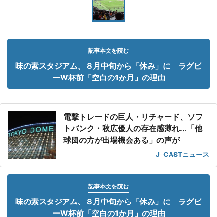
記事本文を読む
味の素スタジアム、８月中旬から「休み」に ラグビ
ーW杯前「空白の1か月」の理由
電撃トレードの巨人・リチャード、ソフ
トバンク・秋広優人の存在感薄れ...「他
球団の方が出場機会ある」の声が
J-CASTニュース
記事本文を読む
味の素スタジアム、８月中旬から「休み」に ラグビ
ーW杯前「空白の1か月」の理由