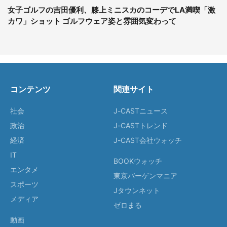
女子ゴルフの吉田優利、膝上ミニスカのコーデでLA満喫「激
カワ」ショット ゴルフウェア姿と雰囲気変わって
コンテンツ
関連サイト
社会
J-CASTニュース
政治
J-CASTトレンド
経済
J-CAST会社ウォッチ
IT
BOOKウォッチ
エンタメ
東京バーゲンマニア
スポーツ
Jタウンネット
メディア
ゼロまる
動画