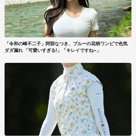
「令和の峰不二子」阿部なつき、ブルーの花柄ワンピで色気
ダダ漏れ 「可愛いすぎる!」「キレイですね~」