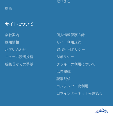
ゼロまる
動画
サイトについて
会社案内
個人情報保護方針
採用情報
サイト利用規約
お問い合わせ
SNS利用ポリシー
ニュース読者投稿
AIポリシー
編集長からの手紙
クッキーの利用について
広告掲載
記事配信
コンテンツ二次利用
日本インターネット報道協会