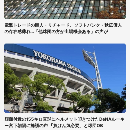
電撃トレードの巨人・リチャード、ソフトバンク・秋広優人
の存在感薄れ...「他球団の方が出場機会ある」の声が
顔面付近の155キロ直球にヘルメット叩きつけたDeNAルーキ
ー宮下朝陽に擁護の声 「負けん気必要」と球団OB