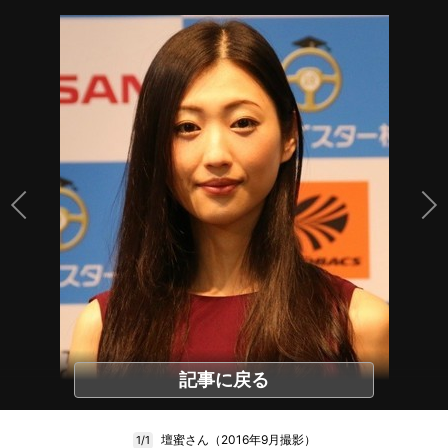
記事に戻る
壇蜜さん（2016年9月撮影）
1/1