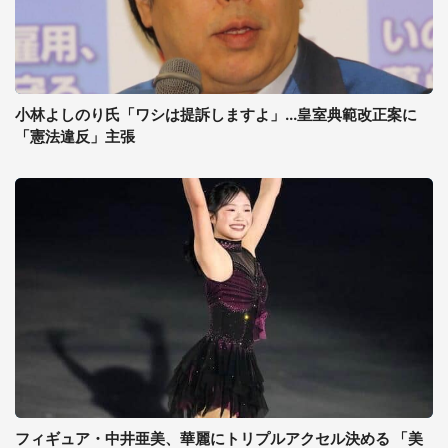
小林よしのり氏「ワシは提訴しますよ」...皇室典範改正案に
「憲法違反」主張
フィギュア・中井亜美、華麗にトリプルアクセル決める 「美