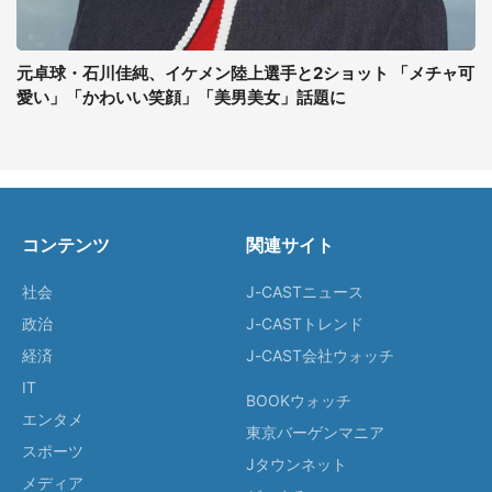
元卓球・石川佳純、イケメン陸上選手と2ショット 「メチャ可
愛い」「かわいい笑顔」「美男美女」話題に
コンテンツ
関連サイト
社会
J-CASTニュース
政治
J-CASTトレンド
経済
J-CAST会社ウォッチ
IT
BOOKウォッチ
エンタメ
東京バーゲンマニア
スポーツ
Jタウンネット
メディア