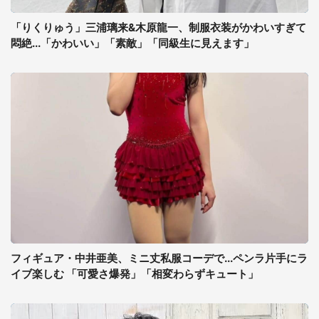
「りくりゅう」三浦璃来&木原龍一、制服衣装がかわいすぎて
悶絶...「かわいい」「素敵」「同級生に見えます」
フィギュア・中井亜美、ミニ丈私服コーデで...ペンラ片手にラ
イブ楽しむ 「可愛さ爆発」「相変わらずキュート」