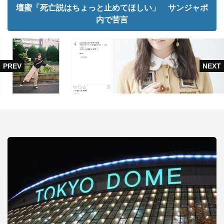
壇蜜「死亡説はちょっと止めてほしい」 サンジャポ
内で苦言