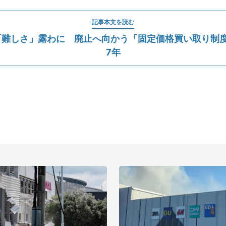
記事本文を読む
難しさ」露わに 廃止へ向かう「固定価格買い取り制度
7年