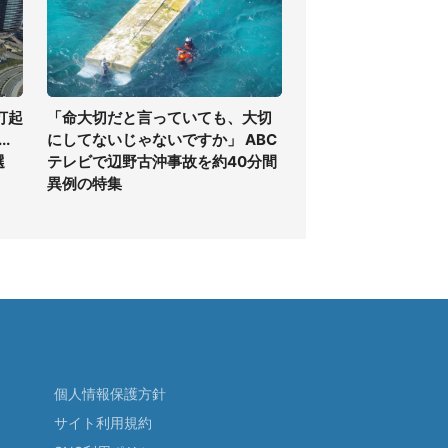
打起
「命大切だと言っていても、大切
.
にしてないじゃないですか」 ABC
選
テレビで辺野古沖事故を約40分間
異例の特集
個人情報保護方針
サイト利用規約