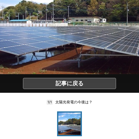
記事に戻る
太陽光発電の今後は？
1/1