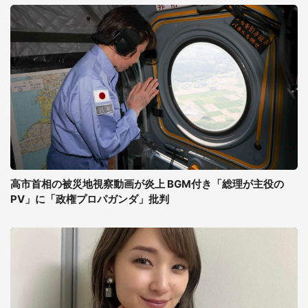
高市首相の被災地視察動画が炎上 BGM付き「総理が主役の
PV」に「政権プロパガンダ」批判