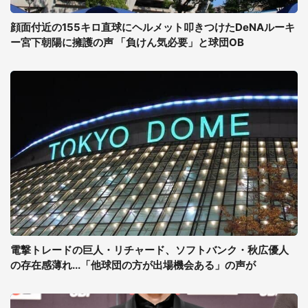
顔面付近の155キロ直球にヘルメット叩きつけたDeNAルーキ
ー宮下朝陽に擁護の声 「負けん気必要」と球団OB
電撃トレードの巨人・リチャード、ソフトバンク・秋広優人
の存在感薄れ...「他球団の方が出場機会ある」の声が