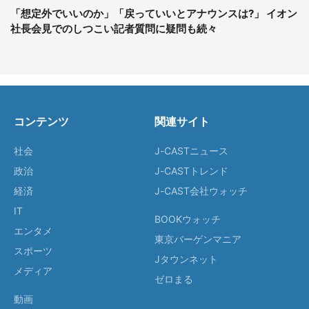
「想定外でいいのか」「戻っていいとアナウンスは?」 イオン
社長会見でのしつこい記者質問に疑問も続々
コンテンツ
関連サイト
社会
J-CASTニュース
政治
J-CASTトレンド
経済
J-CAST会社ウォッチ
IT
BOOKウォッチ
エンタメ
東京バーゲンマニア
スポーツ
Jタウンネット
メディア
ゼロまる
動画