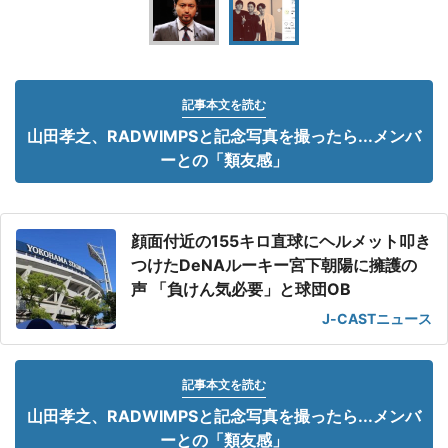
記事本文を読む
山田孝之、RADWIMPSと記念写真を撮ったら...メンバ
ーとの「類友感」
顔面付近の155キロ直球にヘルメット叩き
つけたDeNAルーキー宮下朝陽に擁護の
声 「負けん気必要」と球団OB
J-CASTニュース
記事本文を読む
山田孝之、RADWIMPSと記念写真を撮ったら...メンバ
ーとの「類友感」