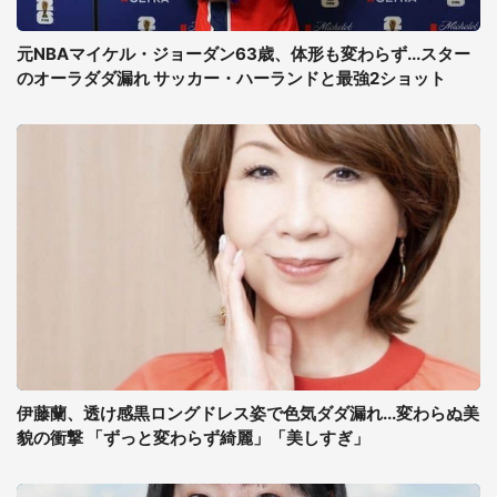
元NBAマイケル・ジョーダン63歳、体形も変わらず...スター
のオーラダダ漏れ サッカー・ハーランドと最強2ショット
伊藤蘭、透け感黒ロングドレス姿で色気ダダ漏れ...変わらぬ美
貌の衝撃 「ずっと変わらず綺麗」「美しすぎ」