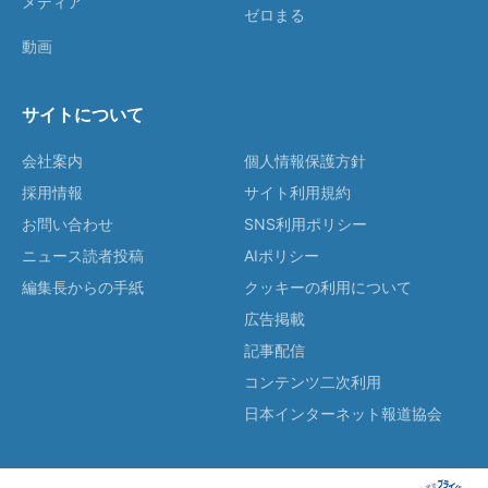
メディア
ゼロまる
動画
サイトについて
会社案内
個人情報保護方針
採用情報
サイト利用規約
お問い合わせ
SNS利用ポリシー
ニュース読者投稿
AIポリシー
編集長からの手紙
クッキーの利用について
広告掲載
記事配信
コンテンツ二次利用
日本インターネット報道協会