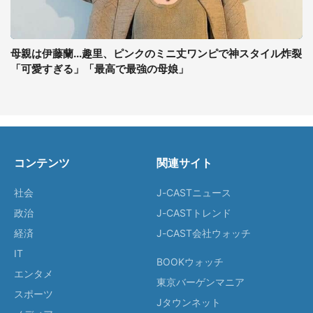
母親は伊藤蘭...趣里、ピンクのミニ丈ワンピで神スタイル炸裂
「可愛すぎる」「最高で最強の母娘」
コンテンツ
関連サイト
社会
J-CASTニュース
政治
J-CASTトレンド
経済
J-CAST会社ウォッチ
IT
BOOKウォッチ
エンタメ
東京バーゲンマニア
スポーツ
Jタウンネット