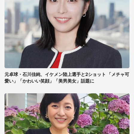
元卓球・石川佳純、イケメン陸上選手と2ショット 「メチャ可
愛い」「かわいい笑顔」「美男美女」話題に