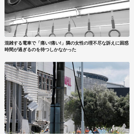
混雑する電車で「痛い!痛い!」隣の女性の理不尽な訴えに困惑
時間が過ぎるのを待つしかなかった