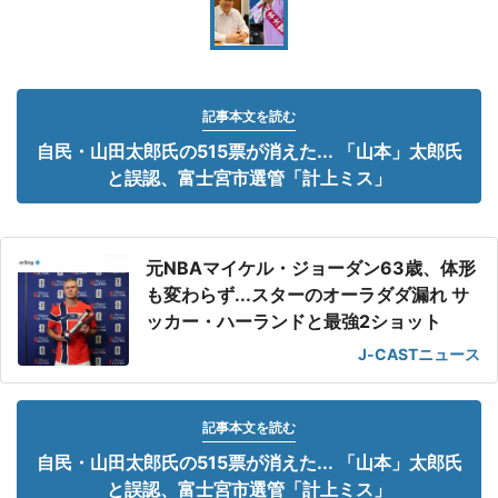
記事本文を読む
自民・山田太郎氏の515票が消えた... 「山本」太郎氏
と誤認、富士宮市選管「計上ミス」
元NBAマイケル・ジョーダン63歳、体形
も変わらず...スターのオーラダダ漏れ サ
ッカー・ハーランドと最強2ショット
J-CASTニュース
記事本文を読む
自民・山田太郎氏の515票が消えた... 「山本」太郎氏
と誤認、富士宮市選管「計上ミス」