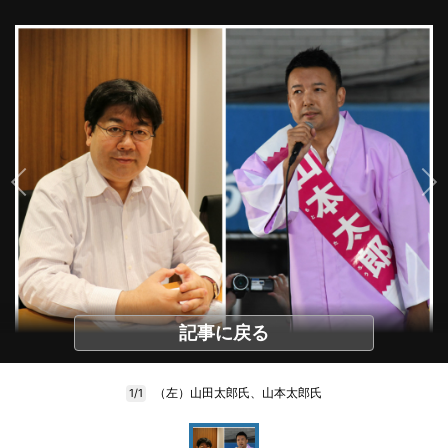
記事に戻る
（左）山田太郎氏、山本太郎氏
1/1