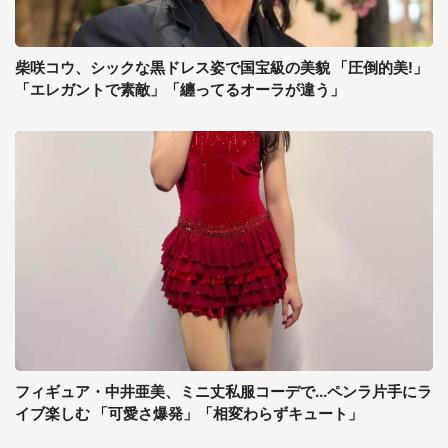
柴咲コウ、シックな黒ドレス姿で国宝級の美貌 「圧倒的美!」
「エレガントで素敵」「纏ってるオーラが違う」
フィギュア・中井亜美、ミニ丈私服コーデで...ペンラ片手にラ
イブ楽しむ 「可愛さ爆発」「相変わらずキュート」