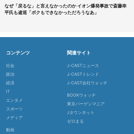
なぜ「戻るな」と言えなかったのか イオン爆発事故で斎藤幸
平氏も逡巡「ボクもできなかっただろうなあ」
コンテンツ
関連サイト
社会
J-CASTニュース
政治
J-CASTトレンド
経済
J-CAST会社ウォッチ
IT
BOOKウォッチ
エンタメ
東京バーゲンマニア
スポーツ
Jタウンネット
メディア
ゼロまる
動画