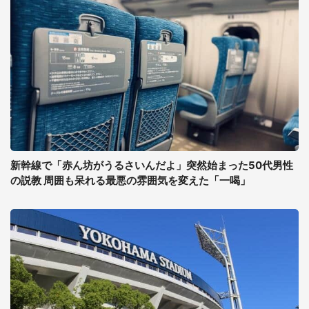
新幹線で「赤ん坊がうるさいんだよ」突然始まった50代男性
の説教 周囲も呆れる最悪の雰囲気を変えた「一喝」