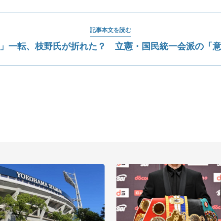
記事本文を読む
」一転、枝野氏が折れた？ 立憲・国民統一会派の「