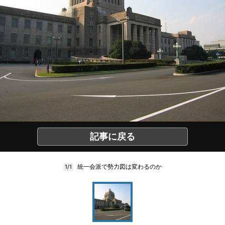
記事に戻る
統一会派で勢力図は変わるのか
1/1