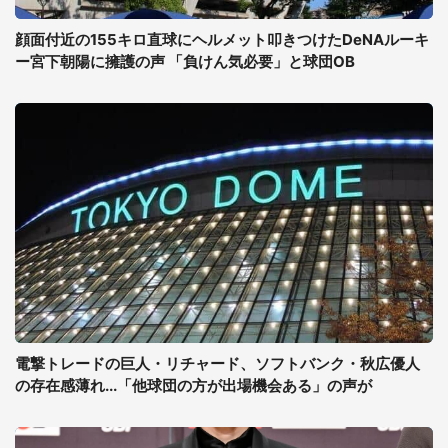
顔面付近の155キロ直球にヘルメット叩きつけたDeNAルーキ
ー宮下朝陽に擁護の声 「負けん気必要」と球団OB
電撃トレードの巨人・リチャード、ソフトバンク・秋広優人
の存在感薄れ...「他球団の方が出場機会ある」の声が