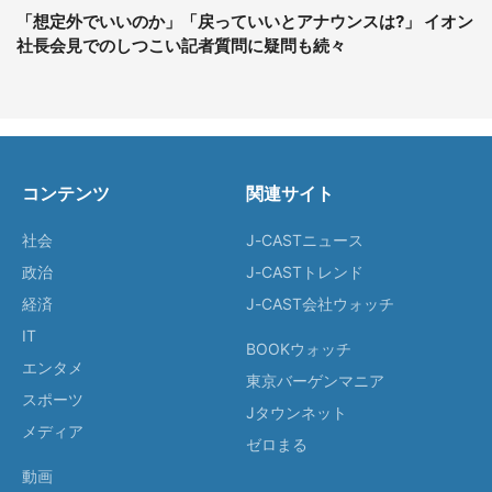
「想定外でいいのか」「戻っていいとアナウンスは?」 イオン
社長会見でのしつこい記者質問に疑問も続々
コンテンツ
関連サイト
社会
J-CASTニュース
政治
J-CASTトレンド
経済
J-CAST会社ウォッチ
IT
BOOKウォッチ
エンタメ
東京バーゲンマニア
スポーツ
Jタウンネット
メディア
ゼロまる
動画