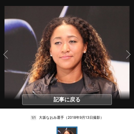
記事に戻る
大坂なおみ選手（2018年9月13日撮影）
1/1