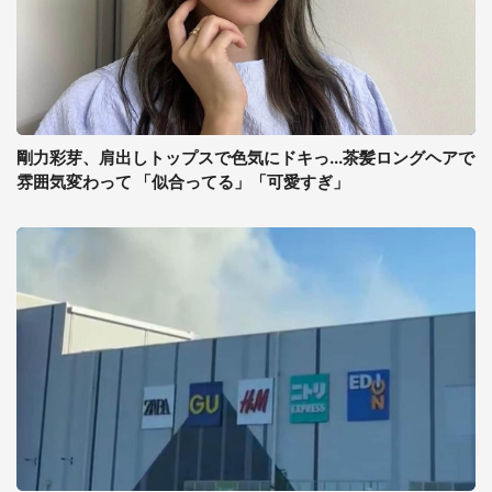
剛力彩芽、肩出しトップスで色気にドキっ...茶髪ロングヘアで
雰囲気変わって 「似合ってる」「可愛すぎ」