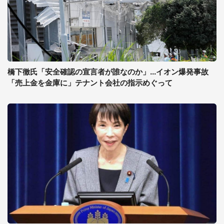
橋下徹氏「安全確認の宣言者が誰なのか」...イオン爆発事故
「売上金を金庫に」テナント会社の指示めぐって