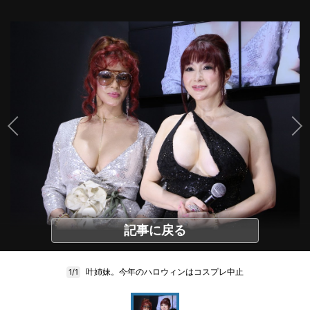
記事に戻る
叶姉妹。今年のハロウィンはコスプレ中止
1/1