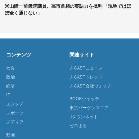
米山隆一前衆院議員、高市首相の英語力を批判 「現地ではほ
ぼ全く通じない」
コンテンツ
関連サイト
社会
J-CASTニュース
政治
J-CASTトレンド
経済
J-CAST会社ウォッチ
IT
BOOKウォッチ
エンタメ
東京バーゲンマニア
スポーツ
Jタウンネット
メディア
ゼロまる
動画