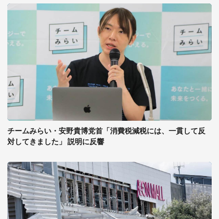
チームみらい・安野貴博党首「消費税減税には、一貫して反
対してきました」 説明に反響