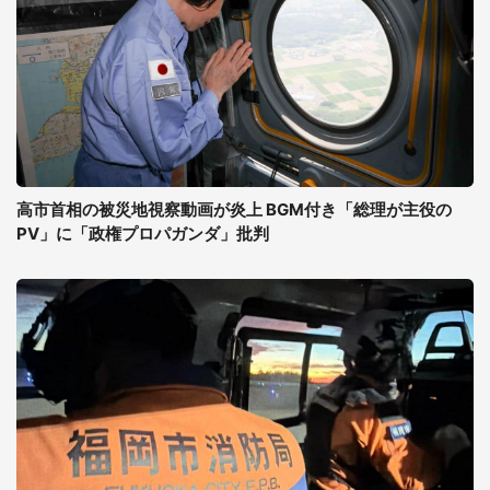
高市首相の被災地視察動画が炎上 BGM付き「総理が主役の
PV」に「政権プロパガンダ」批判