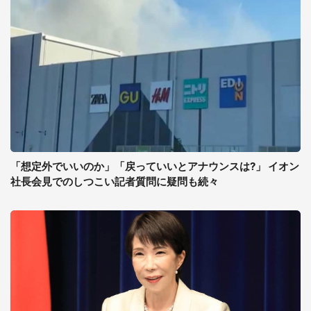
「想定外でいいのか」「戻っていいとアナウンスは?」 イオン
社長会見でのしつこい記者質問に疑問も続々