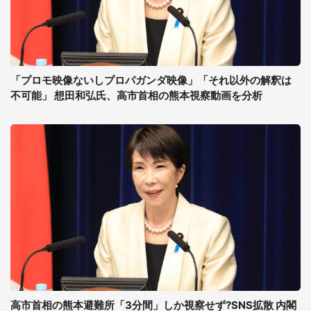
「プロモ映像ないしプロパガンダ映像」「それ以外の解釈は
不可能」 想田和弘氏、高市首相の熊本視察動画を分析
高市首相の熊本避難所「3分間」しか視察せず?SNS拡散 内閣