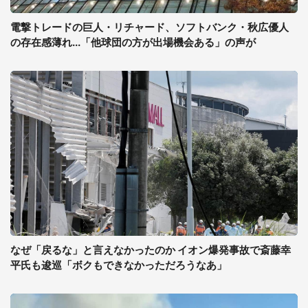
電撃トレードの巨人・リチャード、ソフトバンク・秋広優人
の存在感薄れ...「他球団の方が出場機会ある」の声が
なぜ「戻るな」と言えなかったのか イオン爆発事故で斎藤幸
平氏も逡巡「ボクもできなかっただろうなあ」