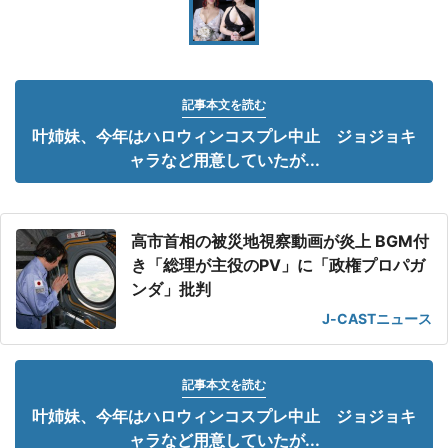
記事本文を読む
叶姉妹、今年はハロウィンコスプレ中止 ジョジョキ
ャラなど用意していたが...
高市首相の被災地視察動画が炎上 BGM付
き「総理が主役のPV」に「政権プロパガ
ンダ」批判
J-CASTニュース
記事本文を読む
叶姉妹、今年はハロウィンコスプレ中止 ジョジョキ
ャラなど用意していたが...