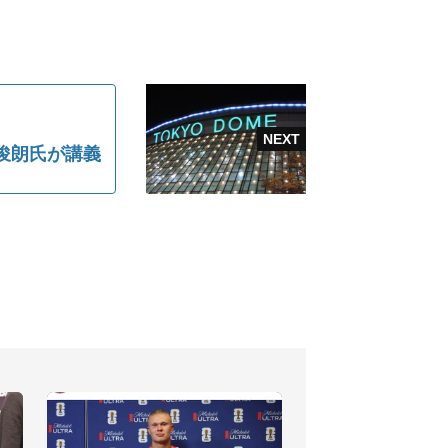
瀬俊朗氏が講義