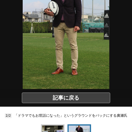
記事に戻る
「ドラマでもお世話になった」というグラウンドをバックにする廣瀬氏
2/2