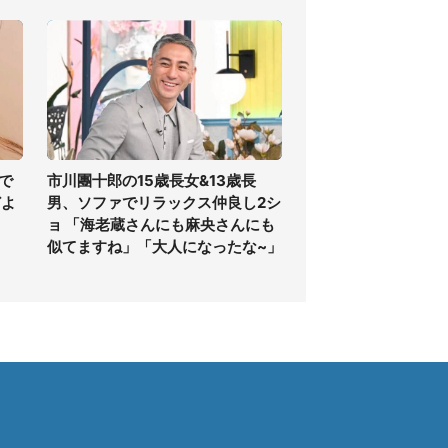
で
市川團十郎の15歳長女&13歳長
どよ
男、ソファでリラックス仲良し2シ
ョ 「海老蔵さんにも麻央さんにも
似てますね」「大人になったな~」