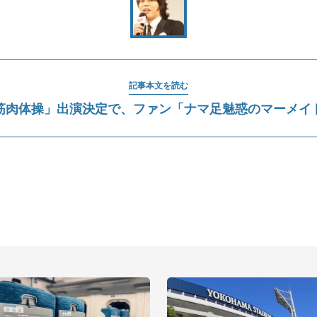
記事本文を読む
筋肉体操」出演決定で、ファン「ナマ足魅惑のマーメイ