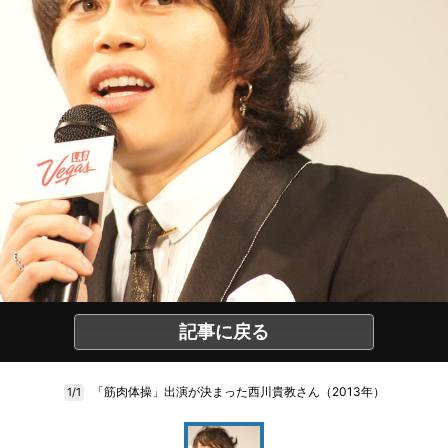
記事に戻る
「筋肉体操」出演が決まった西川貴教さん（2013年）
1/1