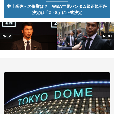
井上尚弥への影響は？ WBA世界バンタム級正規王座
決定戦「2・8」に正式決定