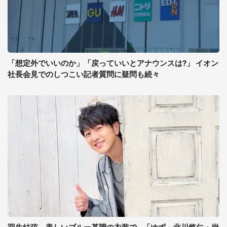
「想定外でいいのか」「戻っていいとアナウンスは?」 イオン
社長会見でのしつこい記者質問に疑問も続々