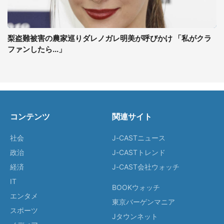
梨盗難被害の農家巡りダレノガレ明美が呼びかけ 「私がクラ
ファンしたら...」
コンテンツ
関連サイト
社会
J-CASTニュース
政治
J-CASTトレンド
経済
J-CAST会社ウォッチ
IT
BOOKウォッチ
エンタメ
東京バーゲンマニア
スポーツ
Jタウンネット