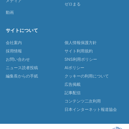
メディア
ゼロまる
動画
サイトについて
会社案内
個人情報保護方針
採用情報
サイト利用規約
お問い合わせ
SNS利用ポリシー
ニュース読者投稿
AIポリシー
編集長からの手紙
クッキーの利用について
広告掲載
記事配信
コンテンツ二次利用
日本インターネット報道協会