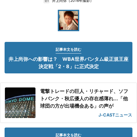
井上尚弥（2016年撮影）
1/1
記事本文を読む
井上尚弥への影響は？ WBA世界バンタム級正規王座
決定戦「2・8」に正式決定
電撃トレードの巨人・リチャード、ソフ
トバンク・秋広優人の存在感薄れ...「他
球団の方が出場機会ある」の声が
J-CASTニュース
記事本文を読む