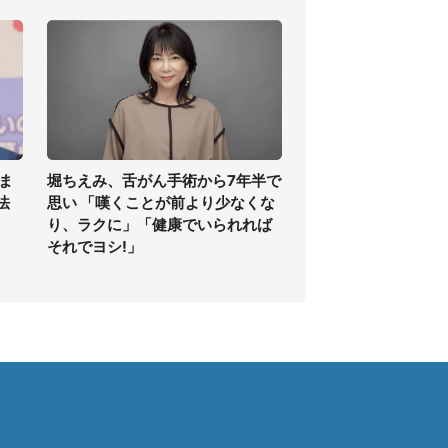
ま
堀ちえみ、舌がん手術から7年半で
法
思い 「嘆くことが前より少なくな
り、ラクに」「健康でいられれば
それでヨシ!」