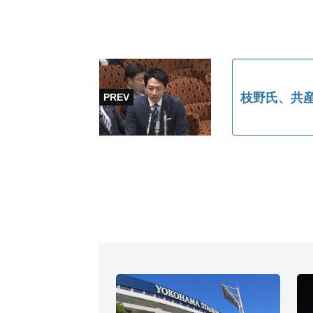
枝野氏、共