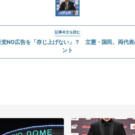
記事本文を読む
産党NO広告を「存じ上げない」？ 立憲・国民、両代表
ント