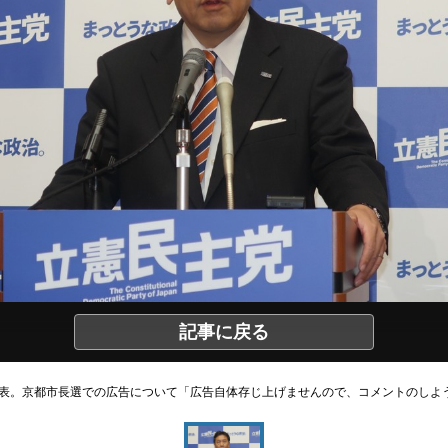
記事に戻る
表。京都市長選での広告について「広告自体存じ上げませんので、コメントのしよ