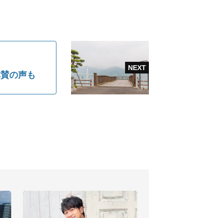
称賛の声も