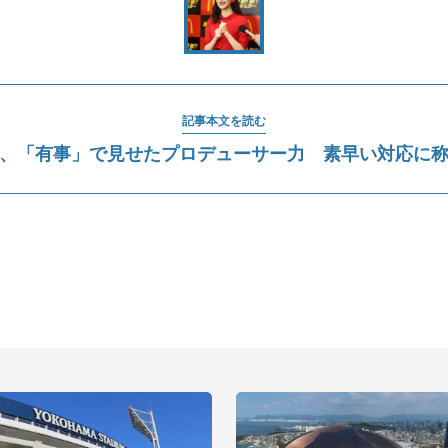
記事本文を読む
、「有事」で見せたプロデューサー力 素早い対応に