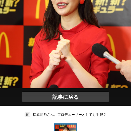
記事に戻る
指原莉乃さん。プロデューサーとしても手腕？
1/1