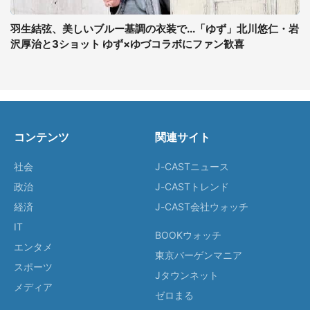
羽生結弦、美しいブルー基調の衣装で...「ゆず」北川悠仁・岩
沢厚治と3ショット ゆず×ゆづコラボにファン歓喜
コンテンツ
関連サイト
社会
J-CASTニュース
政治
J-CASTトレンド
経済
J-CAST会社ウォッチ
IT
BOOKウォッチ
エンタメ
東京バーゲンマニア
スポーツ
Jタウンネット
メディア
ゼロまる