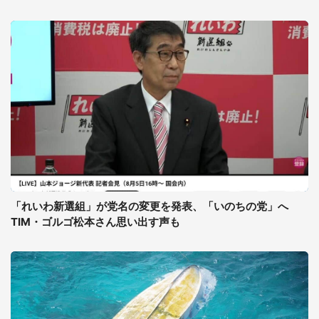
「れいわ新選組」が党名の変更を発表、「いのちの党」へ
TIM・ゴルゴ松本さん思い出す声も