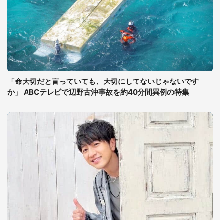
「命大切だと言っていても、大切にしてないじゃないです
か」 ABCテレビで辺野古沖事故を約40分間異例の特集