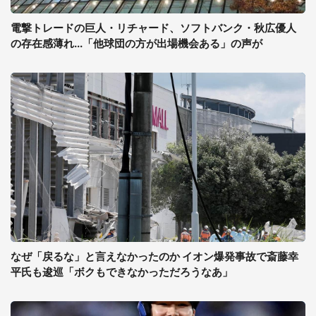
電撃トレードの巨人・リチャード、ソフトバンク・秋広優人
の存在感薄れ...「他球団の方が出場機会ある」の声が
なぜ「戻るな」と言えなかったのか イオン爆発事故で斎藤幸
平氏も逡巡「ボクもできなかっただろうなあ」