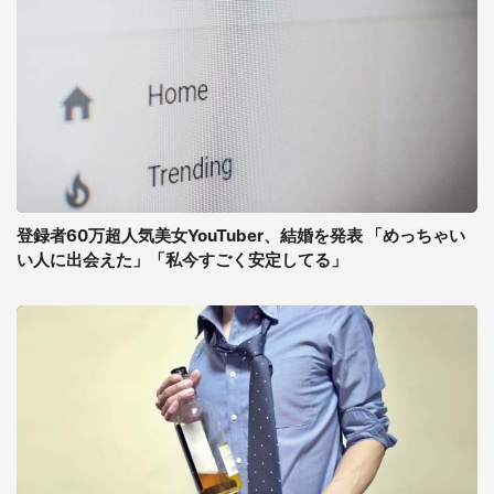
登録者60万超人気美女YouTuber、結婚を発表 「めっちゃい
い人に出会えた」「私今すごく安定してる」