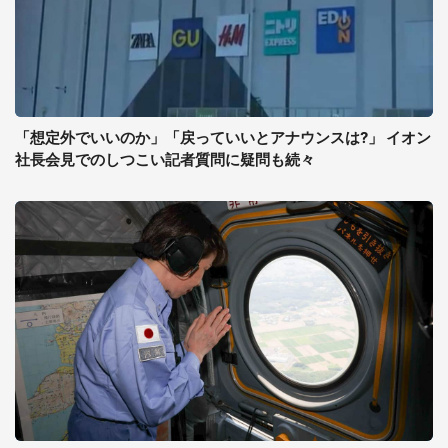
「想定外でいいのか」「戻っていいとアナウンスは?」 イオン
社長会見でのしつこい記者質問に疑問も続々