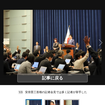
記事に戻る
安倍晋三首相の記者会見では多く記者が挙手した
1/3