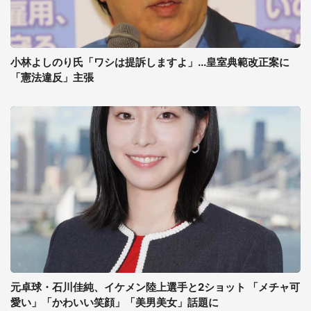
小林よしのり氏「ワシは提訴しますよ」...皇室典範改正案に
「憲法違反」主張
元卓球・石川佳純、イケメン陸上選手と2ショット 「メチャ可
愛い」「かわいい笑顔」「美男美女」話題に