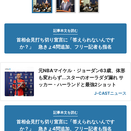
記事本文を読む
首相会見打ち切り宣言に「答えられないんです
か？」 急きょ4問追加、フリー記者も指名
元NBAマイケル・ジョーダン63歳、体形
も変わらず...スターのオーラダダ漏れ サ
ッカー・ハーランドと最強2ショット
J-CASTニュース
記事本文を読む
首相会見打ち切り宣言に「答えられないんです
か？」 急きょ4問追加、フリー記者も指名