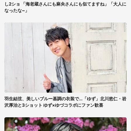
し2ショ 「海老蔵さんにも麻央さんにも似てますね」「大人に
なったな~」
羽生結弦、美しいブルー基調の衣装で...「ゆず」北川悠仁・岩
沢厚治と3ショット ゆず×ゆづコラボにファン歓喜