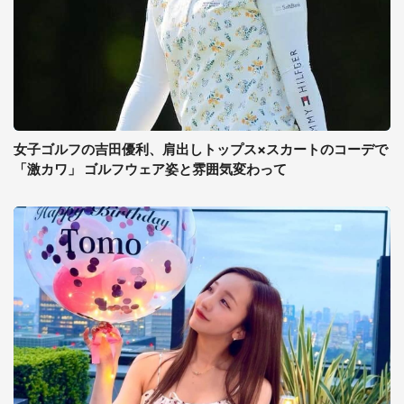
女子ゴルフの吉田優利、肩出しトップス×スカートのコーデで
「激カワ」 ゴルフウェア姿と雰囲気変わって