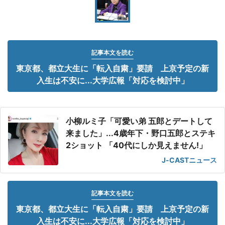
記事本文を読む
東京都、都立大生に「転入自粛」要請 上京予定の新
入生は不安に...大学広報「対応を検討中」
小柳ルミ子「可愛い弟 五郎とデートして
来ました」...4歳年下・野口五郎とステキ
2ショット 「40代にしか見えません!」
J-CASTニュース
記事本文を読む
東京都、都立大生に「転入自粛」要請 上京予定の新
入生は不安に...大学広報「対応を検討中」