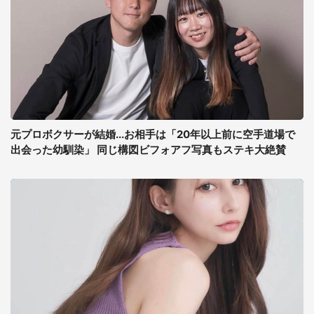
元プロボクサーが結婚...お相手は「20年以上前に空手道場で
出会った幼馴染」 同じ構図ビフォアフ写真もステキ大絶賛