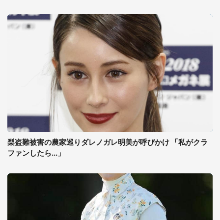
梨盗難被害の農家巡りダレノガレ明美が呼びかけ 「私がクラ
ファンしたら...」