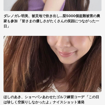
ダレノガレ明美、被災地で炊き出し...梨5000個盗難被害の農
家も参加 「皆さまの優しさがたくさんの笑顔につながった一
日」
ほしのあき、ショーパンあわせたゴルフ練習コーデ 「この日
は珍しく空振りしなかったよ」ナイスショット連発