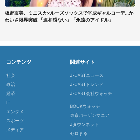
板野友美、ミニスカ×ルーズソックスで平成ギャルコーデ...か
わいさ限界突破 「違和感ない」「永遠のアイドル」
コンテンツ
関連サイト
社会
J-CASTニュース
政治
J-CASTトレンド
経済
J-CAST会社ウォッチ
IT
BOOKウォッチ
エンタメ
東京バーゲンマニア
スポーツ
Jタウンネット
メディア
ゼロまる