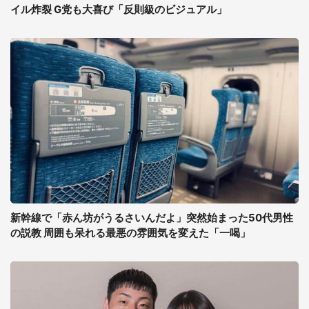
イル炸裂 G党も大喜び「反則級のビジュアル」
新幹線で「赤ん坊がうるさいんだよ」突然始まった50代男性
の説教 周囲も呆れる最悪の雰囲気を変えた「一喝」