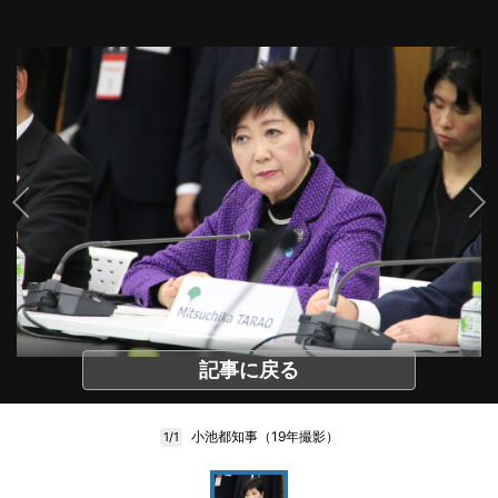
記事に戻る
小池都知事（19年撮影）
1/1