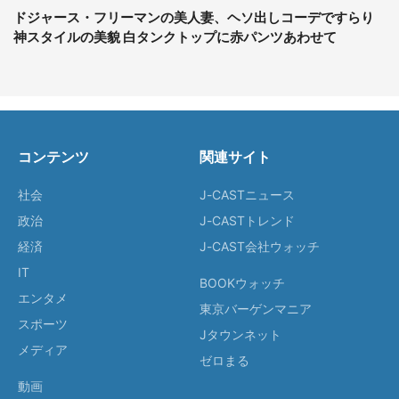
ドジャース・フリーマンの美人妻、ヘソ出しコーデですらり
神スタイルの美貌 白タンクトップに赤パンツあわせて
コンテンツ
関連サイト
社会
J-CASTニュース
政治
J-CASTトレンド
経済
J-CAST会社ウォッチ
IT
BOOKウォッチ
エンタメ
東京バーゲンマニア
スポーツ
Jタウンネット
メディア
ゼロまる
動画