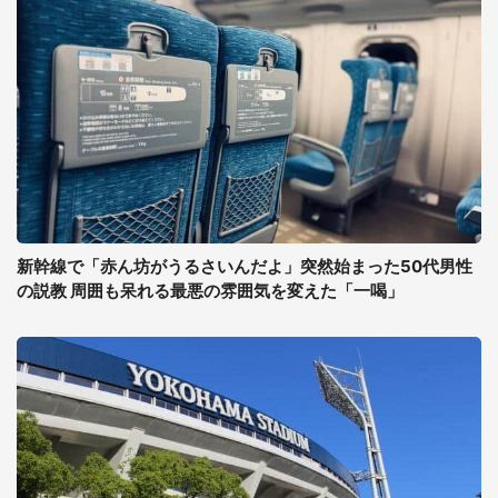
新幹線で「赤ん坊がうるさいんだよ」突然始まった50代男性
の説教 周囲も呆れる最悪の雰囲気を変えた「一喝」