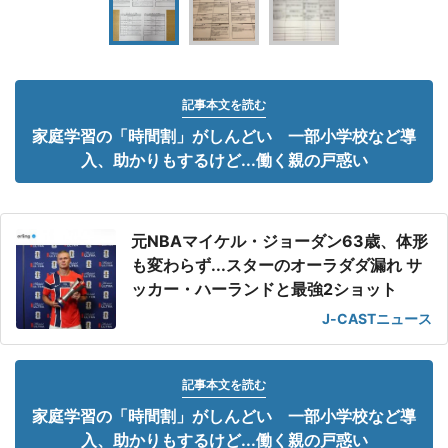
記事本文を読む
家庭学習の「時間割」がしんどい 一部小学校など導
入、助かりもするけど...働く親の戸惑い
元NBAマイケル・ジョーダン63歳、体形
も変わらず...スターのオーラダダ漏れ サ
ッカー・ハーランドと最強2ショット
J-CASTニュース
記事本文を読む
家庭学習の「時間割」がしんどい 一部小学校など導
入、助かりもするけど...働く親の戸惑い