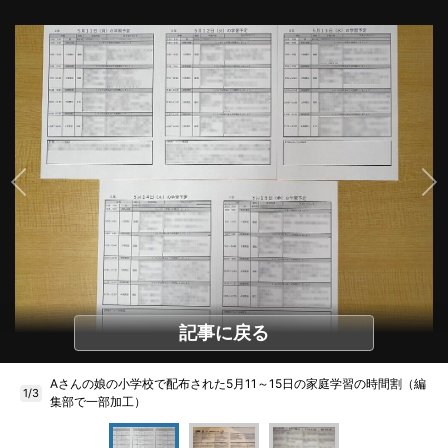
記事に戻る
Aさんの娘の小学校で配布された5月11～15日の家庭学習の時間割（編
1/3
集部で一部加工）