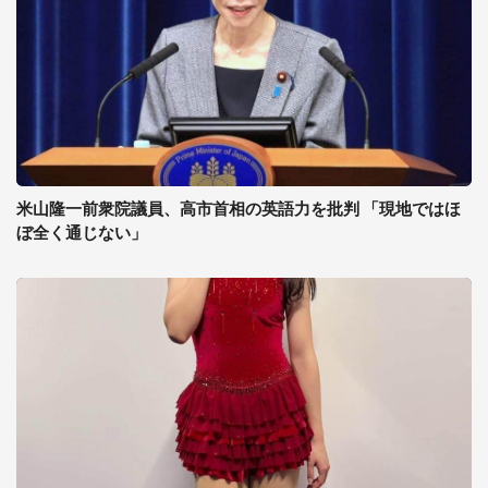
米山隆一前衆院議員、高市首相の英語力を批判 「現地ではほ
ぼ全く通じない」