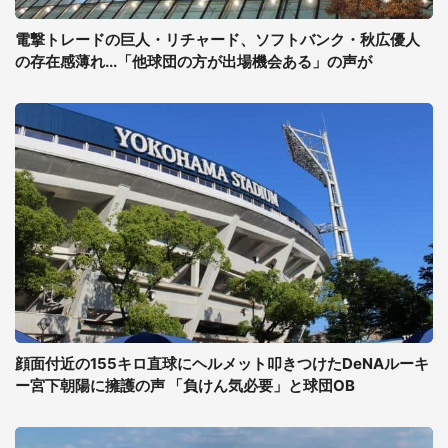
電撃トレードの巨人・リチャード、ソフトバンク・秋広優人
の存在感薄れ...「他球団の方が出場機会ある」の声が
顔面付近の155キロ直球にヘルメット叩きつけたDeNAルーキ
ー宮下朝陽に擁護の声 「負けん気必要」と球団OB