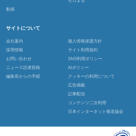
ゼロまる
動画
サイトについて
会社案内
個人情報保護方針
採用情報
サイト利用規約
お問い合わせ
SNS利用ポリシー
ニュース読者投稿
AIポリシー
編集長からの手紙
クッキーの利用について
広告掲載
記事配信
コンテンツ二次利用
日本インターネット報道協会