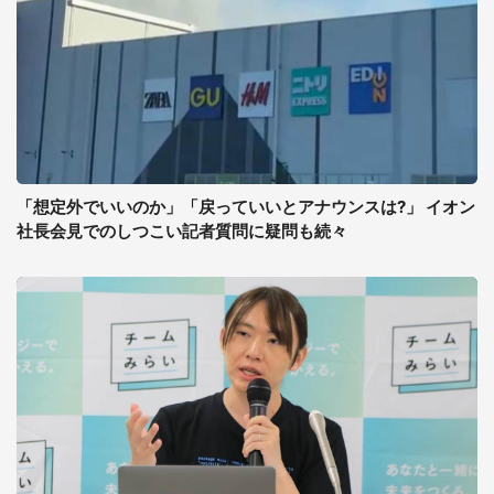
「想定外でいいのか」「戻っていいとアナウンスは?」 イオン
社長会見でのしつこい記者質問に疑問も続々