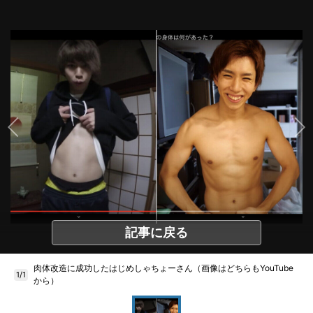
記事に戻る
肉体改造に成功したはじめしゃちょーさん（画像はどちらもYouTube
1/1
から）