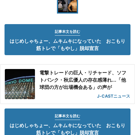
記事本文を読む
はじめしゃちょー、ムキムキになっていた おこもり
筋トレで「もやし」脱却宣言
電撃トレードの巨人・リチャード、ソフ
トバンク・秋広優人の存在感薄れ...「他
球団の方が出場機会ある」の声が
J-CASTニュース
記事本文を読む
はじめしゃちょー、ムキムキになっていた おこもり
筋トレで「もやし」脱却宣言