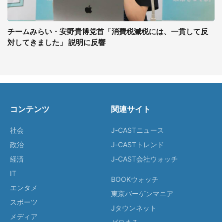
チームみらい・安野貴博党首「消費税減税には、一貫して反
対してきました」 説明に反響
コンテンツ
関連サイト
社会
J-CASTニュース
政治
J-CASTトレンド
経済
J-CAST会社ウォッチ
IT
BOOKウォッチ
エンタメ
東京バーゲンマニア
スポーツ
Jタウンネット
メディア