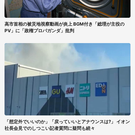
高市首相の被災地視察動画が炎上 BGM付き「総理が主役の
PV」に「政権プロパガンダ」批判
「想定外でいいのか」「戻っていいとアナウンスは?」 イオン
社長会見でのしつこい記者質問に疑問も続々