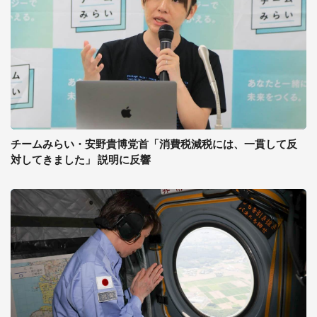
チームみらい・安野貴博党首「消費税減税には、一貫して反
対してきました」 説明に反響