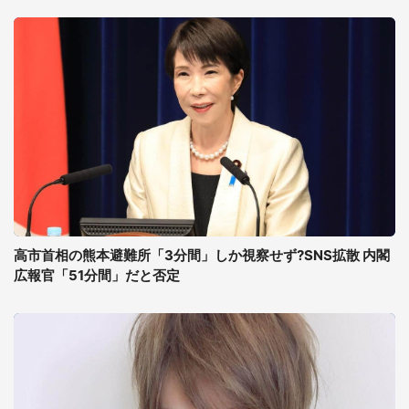
高市首相の熊本避難所「3分間」しか視察せず?SNS拡散 内閣
広報官「51分間」だと否定