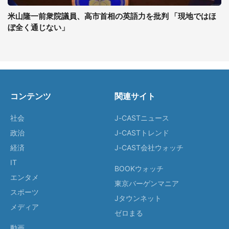
米山隆一前衆院議員、高市首相の英語力を批判 「現地ではほ
ぼ全く通じない」
コンテンツ
関連サイト
社会
J-CASTニュース
政治
J-CASTトレンド
経済
J-CAST会社ウォッチ
IT
BOOKウォッチ
エンタメ
東京バーゲンマニア
スポーツ
Jタウンネット
メディア
ゼロまる
動画