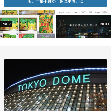
も、一部中身が「さば水煮」に