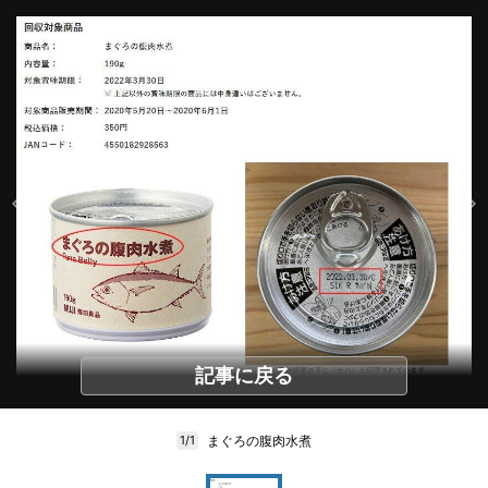
記事に戻る
まぐろの腹肉水煮
1/1