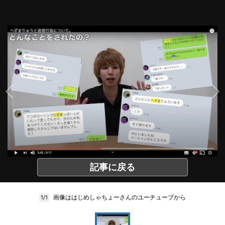
記事に戻る
画像ははじめしゃちょーさんのユーチューブから
1/1