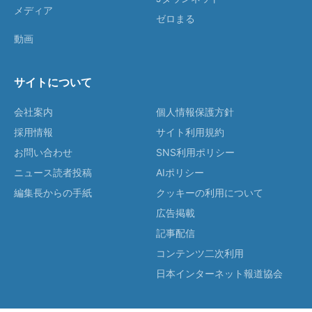
メディア
ゼロまる
動画
サイトについて
会社案内
個人情報保護方針
採用情報
サイト利用規約
お問い合わせ
SNS利用ポリシー
ニュース読者投稿
AIポリシー
編集長からの手紙
クッキーの利用について
広告掲載
記事配信
コンテンツ二次利用
日本インターネット報道協会