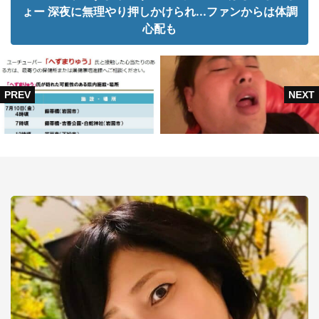
ょー 深夜に無理やり押しかけられ...ファンからは体調
心配も