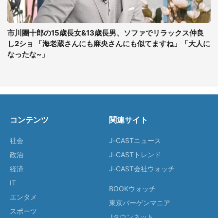
市川團十郎の15歳長女&13歳長男、ソファでリラックス仲良
し2ショ 「海老蔵さんにも麻央さんにも似てますね」「大人に
なったな~」
コンテンツ
関連サイト
社会
J-CASTニュース
政治
J-CASTトレンド
経済
J-CAST会社ウォッチ
IT
BOOKウォッチ
エンタメ
東京バーゲンマニア
スポーツ
Jタウンネット