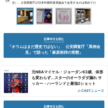
1/4
左）。公安調査庁が日本外国特派員協会で会見するのは初めてだ
記事本文を読む
「オウムはまだ歴史ではない」 公安調査庁「異例会
見」で語った「麻原崇拝の実態」
元NBAマイケル・ジョーダン63歳、体形
も変わらず...スターのオーラダダ漏れ サ
ッカー・ハーランドと最強2ショット
J-CASTニュース
記事本文を読む