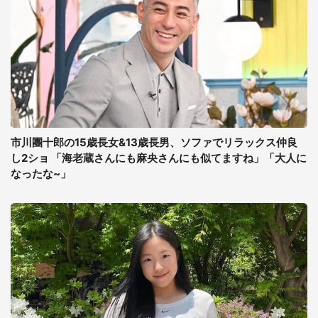
市川團十郎の15歳長女&13歳長男、ソファでリラックス仲良
し2ショ 「海老蔵さんにも麻央さんにも似てますね」「大人に
なったな~」