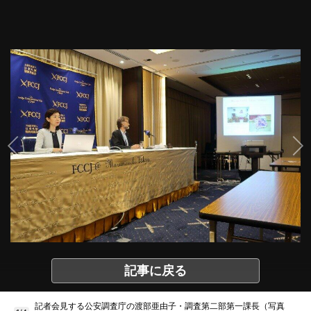
記事に戻る
記者会見する公安調査庁の渡部亜由子・調査第二部第一課長（写真