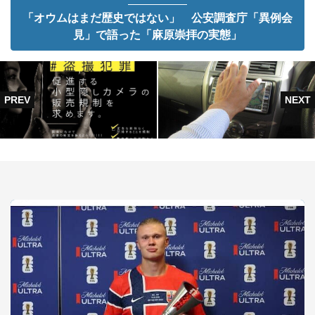
「オウムはまだ歴史ではない」 公安調査庁「異例会
見」で語った「麻原崇拝の実態」