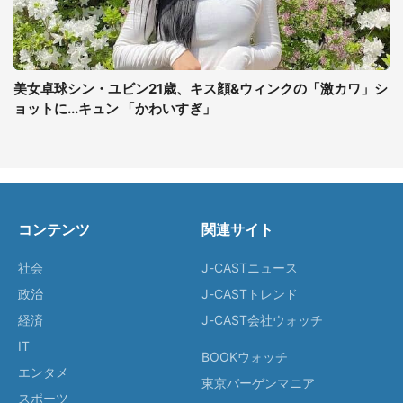
美女卓球シン・ユビン21歳、キス顔&ウィンクの「激カワ」シ
ョットに...キュン 「かわいすぎ」
コンテンツ
関連サイト
社会
J-CASTニュース
政治
J-CASTトレンド
経済
J-CAST会社ウォッチ
IT
BOOKウォッチ
エンタメ
東京バーゲンマニア
スポーツ