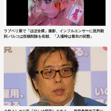
ラブベリ展で「ほぼ全裸」撮影、インフルエンサーに批判殺
到 パルコは投稿削除を依頼、「入場時は着衣の状態」