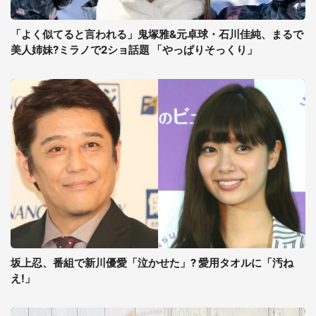
「よく似てると言われる」鬼塚雅&元卓球・石川佳純、まるで
美人姉妹?ミラノで2ショ話題 「やっぱりそっくり」
坂上忍、番組で新川優愛「泣かせた」? 愛用タオルに「汚ね
え!」