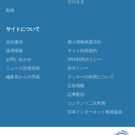
ゼロまる
動画
サイトについて
会社案内
個人情報保護方針
採用情報
サイト利用規約
お問い合わせ
SNS利用ポリシー
ニュース読者投稿
AIポリシー
編集長からの手紙
クッキーの利用について
広告掲載
記事配信
コンテンツ二次利用
日本インターネット報道協会