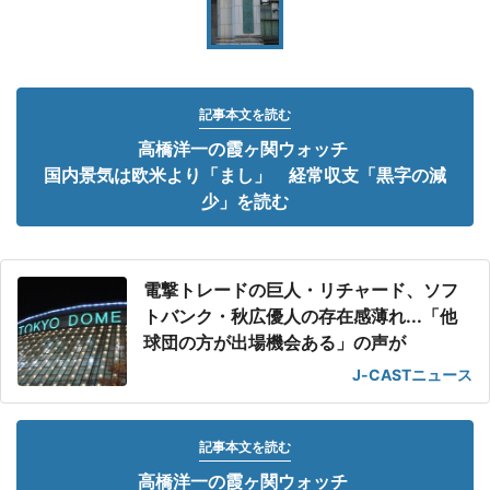
記事本文を読む
高橋洋一の霞ヶ関ウォッチ
国内景気は欧米より「まし」 経常収支「黒字の減
少」を読む
電撃トレードの巨人・リチャード、ソフ
トバンク・秋広優人の存在感薄れ...「他
球団の方が出場機会ある」の声が
J-CASTニュース
記事本文を読む
高橋洋一の霞ヶ関ウォッチ