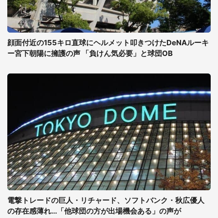
顔面付近の155キロ直球にヘルメット叩きつけたDeNAルーキ
ー宮下朝陽に擁護の声 「負けん気必要」と球団OB
電撃トレードの巨人・リチャード、ソフトバンク・秋広優人
の存在感薄れ...「他球団の方が出場機会ある」の声が