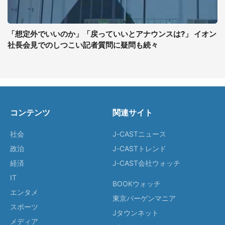
「想定外でいいのか」「戻っていいとアナウンスは?」 イオン
社長会見でのしつこい記者質問に疑問も続々
コンテンツ
関連サイト
社会
J-CASTニュース
政治
J-CASTトレンド
経済
J-CAST会社ウォッチ
IT
BOOKウォッチ
エンタメ
東京バーゲンマニア
スポーツ
Jタウンネット
メディア