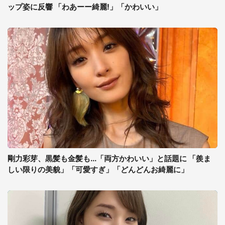
ップ姿に反響 「わあーー綺麗!」「かわいい」
剛力彩芽、黒髪も金髪も...「両方かわいい」と話題に 「羨ま
しい限りの美貌」「可愛すぎ」「どんどんお綺麗に」