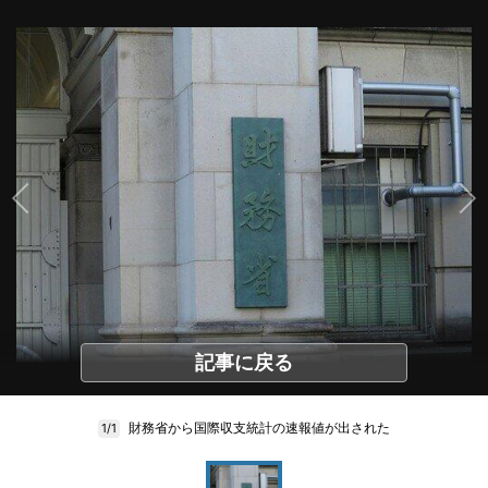
記事に戻る
財務省から国際収支統計の速報値が出された
1/1