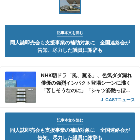
記事本文を読む
同人誌即売会も支援事業の補助対象に 全国連絡会が
告知、尽力した議員に謝辞も
NHK朝ドラ「風、薫る」、色気ダダ漏れ
俳優の強烈インパクト登場シーンに沸く
「苦しそうなのに」「シャツ姿艶っぽ
い」
J-CASTニュース
記事本文を読む
同人誌即売会も支援事業の補助対象に 全国連絡会が
告知、尽力した議員に謝辞も