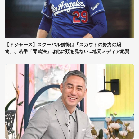
【ドジャース】スクーバル獲得は「スカウトの努力の賜
物」、若手「育成法」は他に類を見ない...地元メディア絶賛