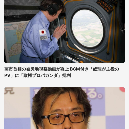
高市首相の被災地視察動画が炎上 BGM付き「総理が主役の
PV」に「政権プロパガンダ」批判