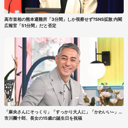
高市首相の熊本避難所「3分間」しか視察せず?SNS拡散 内閣
広報官「51分間」だと否定
「麻央さんにそっくり」「すっかり大人に」「かわいい~」...
市川團十郎、長女の15歳の誕生日を祝福