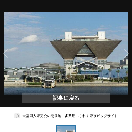
記事に戻る
大型同人即売会の開催地に多数用いられる東京ビッグサイト
1/1