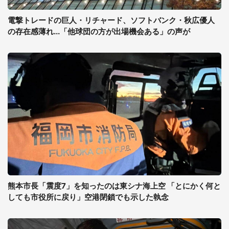
電撃トレードの巨人・リチャード、ソフトバンク・秋広優人
の存在感薄れ...「他球団の方が出場機会ある」の声が
熊本市長「震度7」を知ったのは東シナ海上空 「とにかく何と
しても市役所に戻り」空港閉鎖でも示した執念