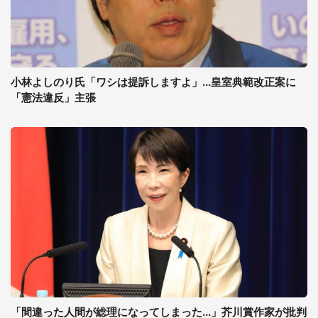
小林よしのり氏「ワシは提訴しますよ」...皇室典範改正案に
「憲法違反」主張
「間違った人間が総理になってしまった...」芥川賞作家が批判