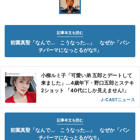
記事本文を読む
前園真聖「なんで... こうなった...」 なぜか「パン
チパーマになっとるがな!!」
小柳ルミ子「可愛い弟 五郎とデートして
来ました」...4歳年下・野口五郎とステキ
2ショット 「40代にしか見えません!」
J-CASTニュース
記事本文を読む
前園真聖「なんで... こうなった...」 なぜか「パン
チパーマになっとるがな!!」