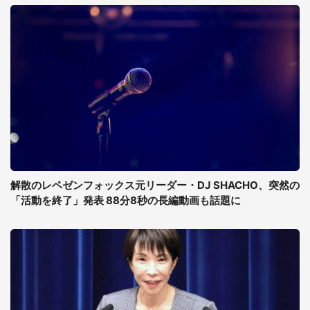
解散のレペゼンフォックス元リーダー・DJ SHACHO、突然の
「活動を終了」発表 88分8秒の長編動画も話題に