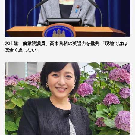
米山隆一前衆院議員、高市首相の英語力を批判 「現地ではほ
ぼ全く通じない」