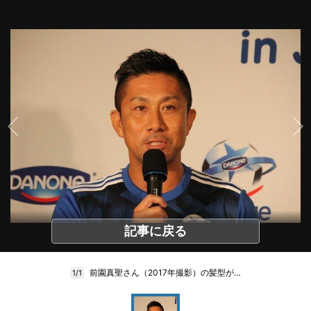
記事に戻る
前園真聖さん（2017年撮影）の髪型が…
1/1