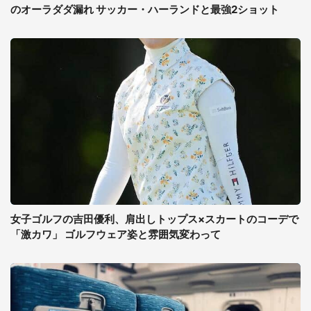
のオーラダダ漏れ サッカー・ハーランドと最強2ショット
女子ゴルフの吉田優利、肩出しトップス×スカートのコーデで
「激カワ」 ゴルフウェア姿と雰囲気変わって