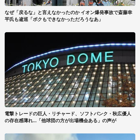
なぜ「戻るな」と言えなかったのか イオン爆発事故で斎藤幸
平氏も逡巡「ボクもできなかっただろうなあ」
電撃トレードの巨人・リチャード、ソフトバンク・秋広優人
の存在感薄れ...「他球団の方が出場機会ある」の声が