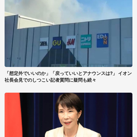
「想定外でいいのか」「戻っていいとアナウンスは?」 イオン
社長会見でのしつこい記者質問に疑問も続々