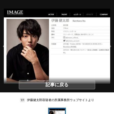
記事に戻る
伊藤健太郎容疑者の所属事務所ウェブサイトより
1/1