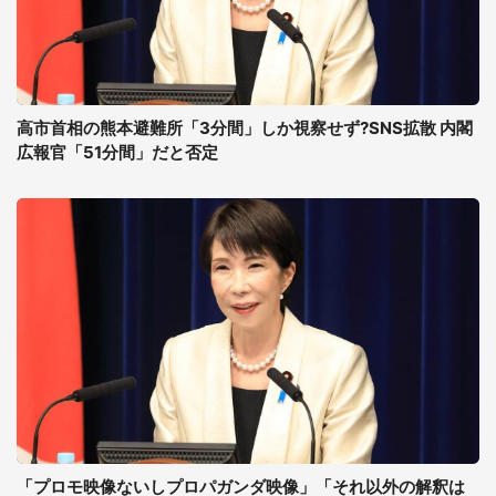
高市首相の熊本避難所「3分間」しか視察せず?SNS拡散 内閣
広報官「51分間」だと否定
「プロモ映像ないしプロパガンダ映像」「それ以外の解釈は