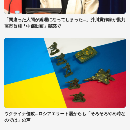
「間違った人間が総理になってしまった...」芥川賞作家が批判
高市首相「中傷動画」疑惑で
ウクライナ侵攻...ロシアエリート層からも「そろそろやめ時な
のでは」の声