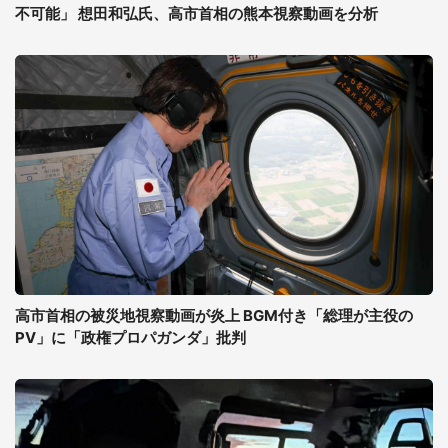
不可能」 想田和弘氏、高市首相の熊本視察動画を分析
高市首相の被災地視察動画が炎上 BGM付き「総理が主役の
PV」に「政権プロパガンダ」批判