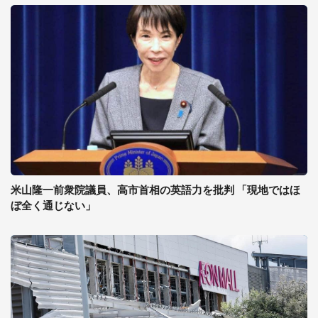
米山隆一前衆院議員、高市首相の英語力を批判 「現地ではほ
ぼ全く通じない」