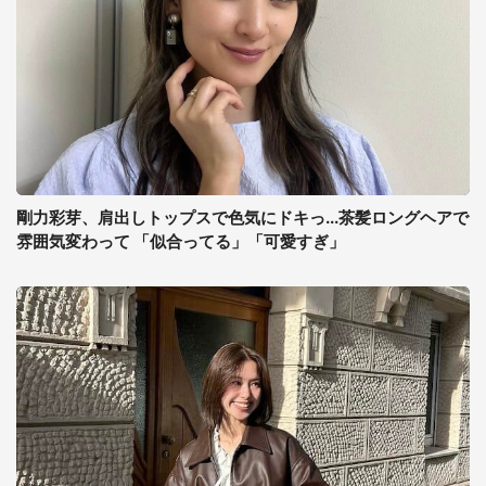
剛力彩芽、肩出しトップスで色気にドキっ...茶髪ロングヘアで
雰囲気変わって 「似合ってる」「可愛すぎ」