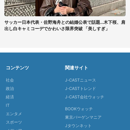
サッカー日本代表・佐野海舟との結婚公表で話題...木下桜、肩
出し白キャミコーデでかわいさ限界突破 「美しすぎ」
コンテンツ
関連サイト
社会
J-CASTニュース
政治
J-CASTトレンド
経済
J-CAST会社ウォッチ
IT
BOOKウォッチ
エンタメ
東京バーゲンマニア
スポーツ
Jタウンネット