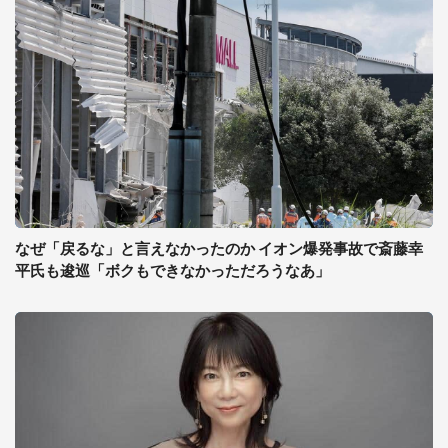
なぜ「戻るな」と言えなかったのか イオン爆発事故で斎藤幸
平氏も逡巡「ボクもできなかっただろうなあ」