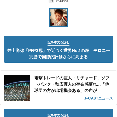
井上尚弥
1/1
記事本文を読む
井上尚弥「PFP2冠」で近づく世界No.1の座 モロニー
完勝で国際的評価さらに高まる
電撃トレードの巨人・リチャード、ソフ
トバンク・秋広優人の存在感薄れ...「他
球団の方が出場機会ある」の声が
J-CASTニュース
記事本文を読む