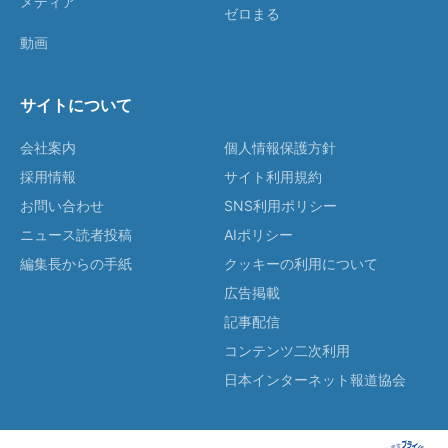
メディア
ゼロまる
動画
サイトについて
会社案内
個人情報保護方針
採用情報
サイト利用規約
お問い合わせ
SNS利用ポリシー
ニュース読者投稿
AIポリシー
編集長からの手紙
クッキーの利用について
広告掲載
記事配信
コンテンツ二次利用
日本インターネット報道協会