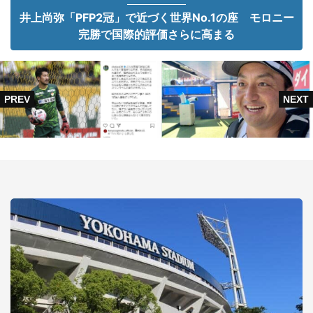
井上尚弥「PFP2冠」で近づく世界No.1の座 モロニー
完勝で国際的評価さらに高まる