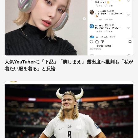
人気YouTuberに「下品」「胸しまえ」 露出度へ批判も「私が
着たい服を着る」と反論