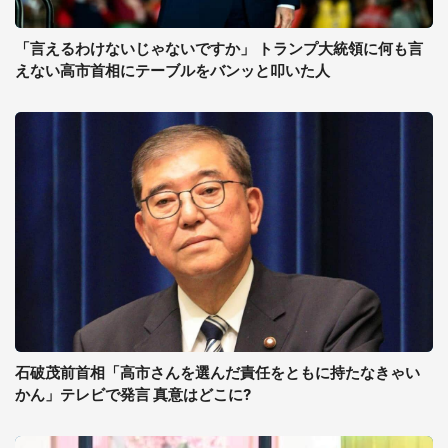
「言えるわけないじゃないですか」 トランプ大統領に何も言
えない高市首相にテーブルをバンッと叩いた人
石破茂前首相「高市さんを選んだ責任をともに持たなきゃい
かん」テレビで発言 真意はどこに?