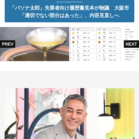
「パソナ太郎」失業者向け履歴書見本が物議 大阪市
「適切でない部分はあった」、内容見直しへ