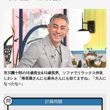
市川團十郎の15歳長女&13歳長男、ソファでリラックス仲良
し2ショ 「海老蔵さんにも麻央さんにも似てますね」「大人に
なったな~」