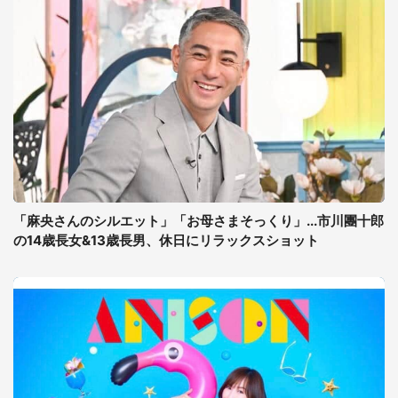
「麻央さんのシルエット」「お母さまそっくり」...市川團十郎
の14歳長女&13歳長男、休日にリラックスショット