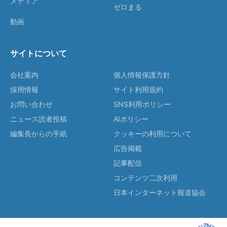
メディア
ゼロまる
動画
サイトについて
会社案内
個人情報保護方針
採用情報
サイト利用規約
お問い合わせ
SNS利用ポリシー
ニュース読者投稿
AIポリシー
編集長からの手紙
クッキーの利用について
広告掲載
記事配信
コンテンツ二次利用
日本インターネット報道協会