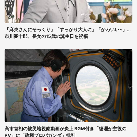
「麻央さんにそっくり」「すっかり大人に」「かわいい~」...
市川團十郎、長女の15歳の誕生日を祝福
高市首相の被災地視察動画が炎上 BGM付き「総理が主役の
PV」に「政権プロパガンダ」批判