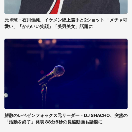
元卓球・石川佳純、イケメン陸上選手と2ショット 「メチャ可
愛い」「かわいい笑顔」「美男美女」話題に
解散のレペゼンフォックス元リーダー・DJ SHACHO、突然の
「活動を終了」発表 88分8秒の長編動画も話題に