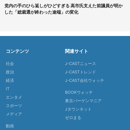
党内の手のひら返しがひどすぎる 高市氏支えた前議員が明か
した「総裁選が終わった途端」の変化
コンテンツ
関連サイト
社会
J-CASTニュース
政治
J-CASTトレンド
経済
J-CAST会社ウォッチ
IT
BOOKウォッチ
エンタメ
東京バーゲンマニア
スポーツ
Jタウンネット
メディア
ゼロまる
動画