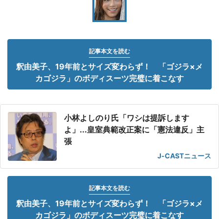
記事本文を読む
釈由美子、19年前とサイズ変わらず！ 「ゴジラ×メ
カゴジラ」のボディスーツ完璧に着こなす
小林よしのり氏「ワシは提訴します
よ」...皇室典範改正案に「憲法違反」主
張
J-CASTニュース
記事本文を読む
釈由美子、19年前とサイズ変わらず！ 「ゴジラ×メ
カゴジラ」のボディスーツ完璧に着こなす