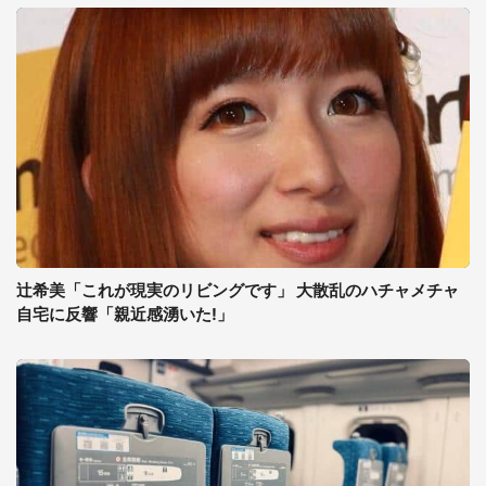
辻希美「これが現実のリビングです」 大散乱のハチャメチャ
自宅に反響「親近感湧いた!」