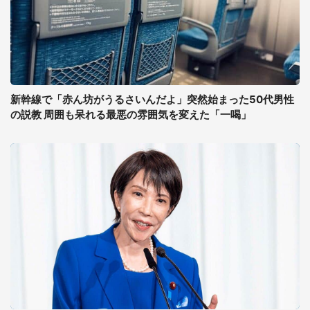
新幹線で「赤ん坊がうるさいんだよ」突然始まった50代男性
の説教 周囲も呆れる最悪の雰囲気を変えた「一喝」