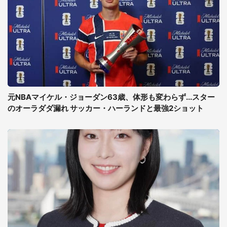
元NBAマイケル・ジョーダン63歳、体形も変わらず...スター
のオーラダダ漏れ サッカー・ハーランドと最強2ショット