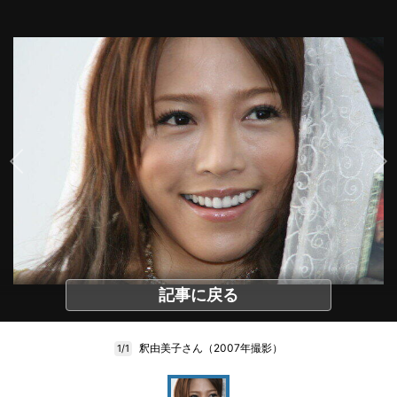
記事に戻る
釈由美子さん（2007年撮影）
1/1