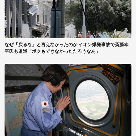
なぜ「戻るな」と言えなかったのか イオン爆発事故で斎藤幸
平氏も逡巡「ボクもできなかっただろうなあ」