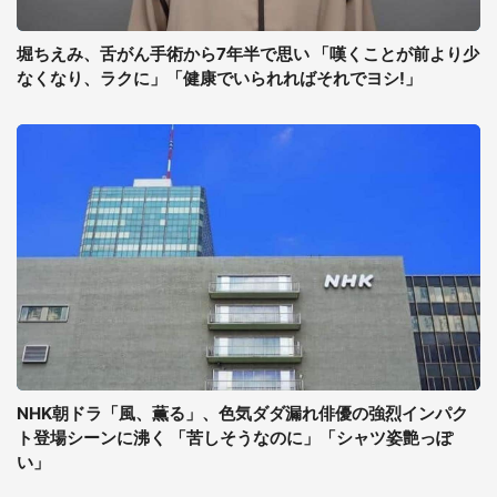
堀ちえみ、舌がん手術から7年半で思い 「嘆くことが前より少
なくなり、ラクに」「健康でいられればそれでヨシ!」
NHK朝ドラ「風、薫る」、色気ダダ漏れ俳優の強烈インパク
ト登場シーンに沸く 「苦しそうなのに」「シャツ姿艶っぽ
い」