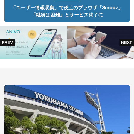
「ユーザー情報収集」で炎上のブラウザ「Smooz」
「継続は困難」とサービス終了に