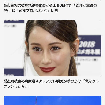
高市首相の被災地視察動画が炎上 BGM付き「総理が主役の
PV」に「政権プロパガンダ」批判
梨盗難被害の農家巡りダレノガレ明美が呼びかけ 「私がクラ
ファンしたら...」