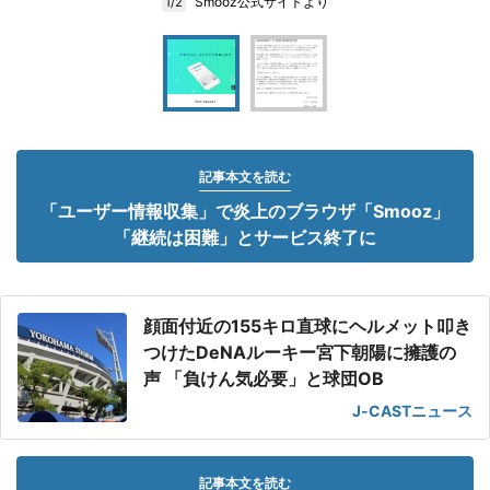
Smooz公式サイトより
1/2
記事本文を読む
「ユーザー情報収集」で炎上のブラウザ「Smooz」
「継続は困難」とサービス終了に
顔面付近の155キロ直球にヘルメット叩き
つけたDeNAルーキー宮下朝陽に擁護の
声 「負けん気必要」と球団OB
J-CASTニュース
記事本文を読む