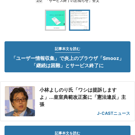
「サービス終了のお知らせ」全文
2/2
記事本文を読む
「ユーザー情報収集」で炎上のブラウザ「Smooz」
「継続は困難」とサービス終了に
小林よしのり氏「ワシは提訴します
よ」...皇室典範改正案に「憲法違反」主
張
J-CASTニュース
記事本文を読む