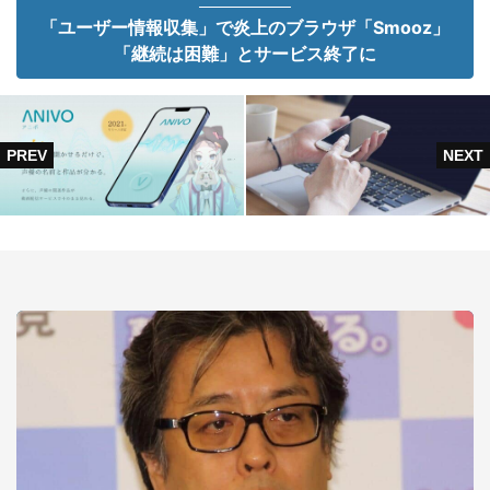
「ユーザー情報収集」で炎上のブラウザ「Smooz」
「継続は困難」とサービス終了に