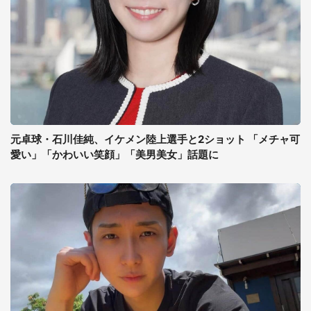
元卓球・石川佳純、イケメン陸上選手と2ショット 「メチャ可
愛い」「かわいい笑顔」「美男美女」話題に