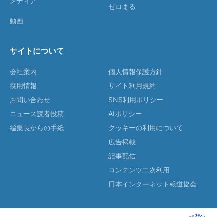
メディア
ゼロまる
動画
サイトについて
会社案内
個人情報保護方針
採用情報
サイト利用規約
お問い合わせ
SNS利用ポリシー
ニュース読者投稿
AIポリシー
編集長からの手紙
クッキーの利用について
広告掲載
記事配信
コンテンツ二次利用
日本インターネット報道協会