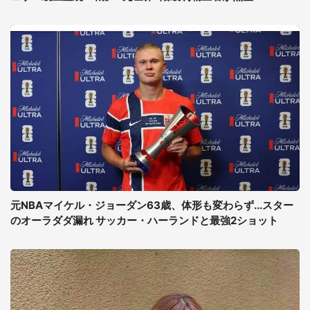
元NBAマイケル・ジョーダン63歳、体形も変わらず...スター
のオーラダダ漏れ サッカー・ハーランドと最強2ショット