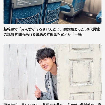
新幹線で「赤ん坊がうるさいんだよ」突然始まった50代男性
の説教 周囲も呆れる最悪の雰囲気を変えた「一喝」