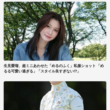
生見愛瑠、超ミニあわせた「めるのふく」私服ショット 「め
るる可愛い過ぎる」「スタイル良すぎない!?」