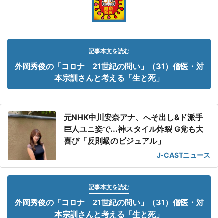
記事本文を読む
外岡秀俊の「コロナ 21世紀の問い」（31）僧医・対
本宗訓さんと考える「生と死」
元NHK中川安奈アナ、へそ出し&ド派手
巨人ユニ姿で...神スタイル炸裂 G党も大
喜び「反則級のビジュアル」
J-CASTニュース
記事本文を読む
外岡秀俊の「コロナ 21世紀の問い」（31）僧医・対
本宗訓さんと考える「生と死」