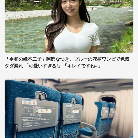
「令和の峰不二子」阿部なつき、ブルーの花柄ワンピで色気
ダダ漏れ 「可愛いすぎる!」「キレイですね~」