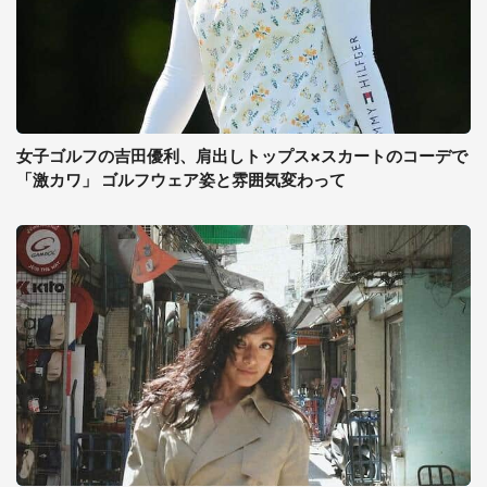
女子ゴルフの吉田優利、肩出しトップス×スカートのコーデで
「激カワ」 ゴルフウェア姿と雰囲気変わって