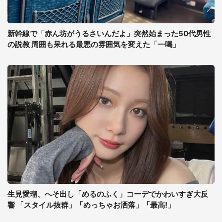
新幹線で「赤ん坊がうるさいんだよ」突然始まった50代男性
の説教 周囲も呆れる最悪の雰囲気を変えた「一喝」
生見愛瑠、へそ出し「めるのふく」コーデでかわいすぎ大反
響 「スタイル抜群」「めっちゃお洒落」「最高!」