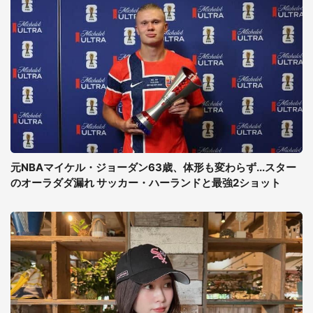
元NBAマイケル・ジョーダン63歳、体形も変わらず...スター
のオーラダダ漏れ サッカー・ハーランドと最強2ショット