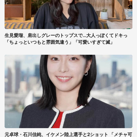
生見愛瑠、肩出しグレーのトップスで...大人っぽくてドキっ
「ちょっといつもと雰囲気違う」「可愛いすぎて滅」
元卓球・石川佳純、イケメン陸上選手と2ショット 「メチャ可