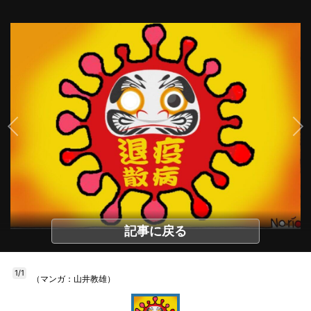
記事に戻る
1/1
（マンガ：山井教雄）