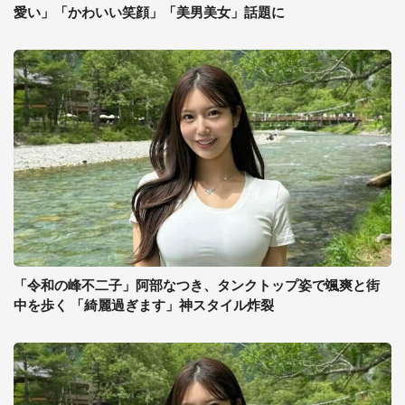
愛い」「かわいい笑顔」「美男美女」話題に
「令和の峰不二子」阿部なつき、タンクトップ姿で颯爽と街
中を歩く 「綺麗過ぎます」神スタイル炸裂