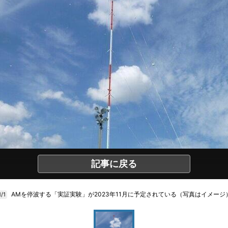
記事に戻る
AMを停波する「実証実験」が2023年11月に予定されている（写真はイメージ
1/1