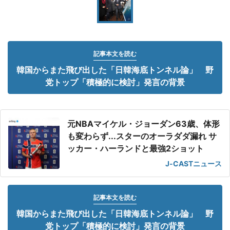
記事本文を読む
韓国からまた飛び出した「日韓海底トンネル論」 野
党トップ「積極的に検討」発言の背景
元NBAマイケル・ジョーダン63歳、体形
も変わらず...スターのオーラダダ漏れ サ
ッカー・ハーランドと最強2ショット
J-CASTニュース
記事本文を読む
韓国からまた飛び出した「日韓海底トンネル論」 野
党トップ「積極的に検討」発言の背景