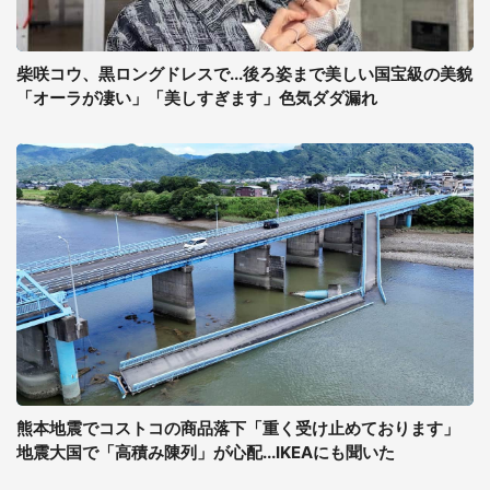
柴咲コウ、黒ロングドレスで...後ろ姿まで美しい国宝級の美貌
「オーラが凄い」「美しすぎます」色気ダダ漏れ
熊本地震でコストコの商品落下「重く受け止めております」
地震大国で「高積み陳列」が心配...IKEAにも聞いた