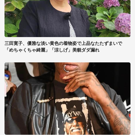
三田寛子、優雅な淡い黄色の着物姿で上品なたたずまいで
「めちゃくちゃ綺麗」「涼しげ」美貌ダダ漏れ