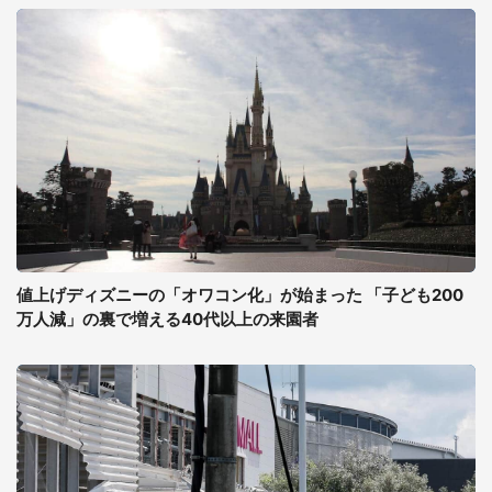
値上げディズニーの「オワコン化」が始まった 「子ども200
万人減」の裏で増える40代以上の来園者