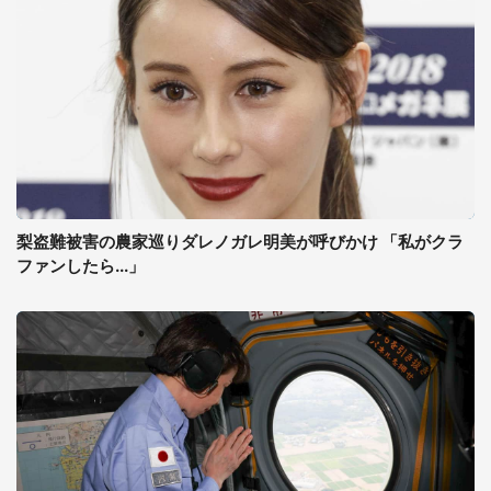
梨盗難被害の農家巡りダレノガレ明美が呼びかけ 「私がクラ
ファンしたら...」