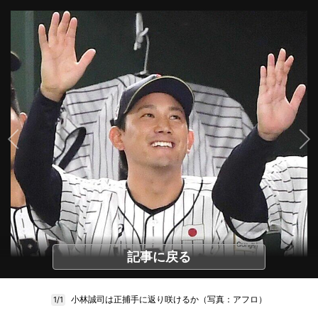
記事に戻る
小林誠司は正捕手に返り咲けるか（写真：アフロ）
1/1