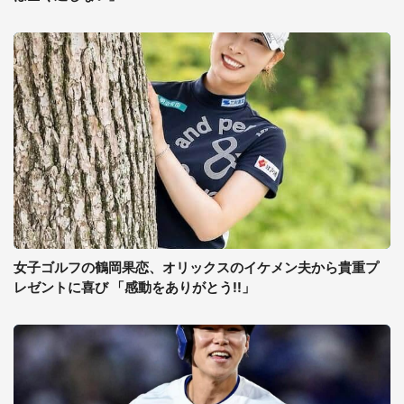
女子ゴルフの鶴岡果恋、オリックスのイケメン夫から貴重プ
レゼントに喜び 「感動をありがとう!!」