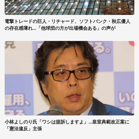
電撃トレードの巨人・リチャード、ソフトバンク・秋広優人
の存在感薄れ...「他球団の方が出場機会ある」の声が
小林よしのり氏「ワシは提訴しますよ」...皇室典範改正案に
「憲法違反」主張