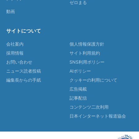
ゼロまる
動画
サイトについて
会社案内
個人情報保護方針
採用情報
サイト利用規約
お問い合わせ
SNS利用ポリシー
ニュース読者投稿
AIポリシー
編集長からの手紙
クッキーの利用について
広告掲載
記事配信
コンテンツ二次利用
日本インターネット報道協会