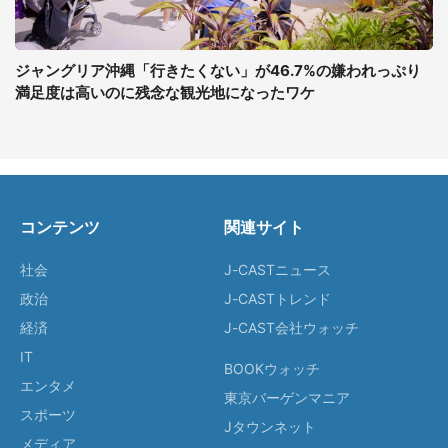
ジャングリア沖縄「行きたくない」が46.7%の嫌われっぷり
満足度は高いのに残念な観光地になったワケ
コンテンツ
関連サイト
社会
J-CASTニュース
政治
J-CASTトレンド
経済
J-CAST会社ウォッチ
IT
BOOKウォッチ
エンタメ
東京バーゲンマニア
スポーツ
Jタウンネット
メディア