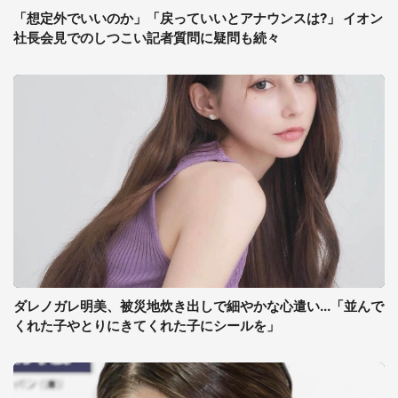
「想定外でいいのか」「戻っていいとアナウンスは?」 イオン
社長会見でのしつこい記者質問に疑問も続々
ダレノガレ明美、被災地炊き出しで細やかな心遣い...「並んで
くれた子やとりにきてくれた子にシールを」